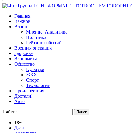
<
ИНФОРМАГЕНТСТВО
О ЧЕМ ГОВОРИТ
Главная
Важное
Власть
Мнение, Аналитика
Политика
Рейтинг событий
Военная операция
Здоровье
Экономика
Общество
Культура
ЖКХ
Спорт
Технологии
Происшествия
Достали!
Авто
Найти:
18+
Дзен