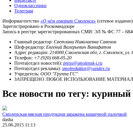
ВКонтакте
Одноклассники
Телеграм
Информагентство
«О чём говорит Смоленск»
(сетевое издание)
Зарегистрировано в Роскомнадзоре
Запись в реестре зарегистрированных СМИ: ЭЛ № ФС 77 – 68403
Главный редактор:
Светлана Николаевна Савенок
Шеф-редактор:
Евгений Валерьевич Ванифатов
Адрес редакции:
214000,Смоленская обл, г. Смоленск, ул.
Телефон:
+7 (920) 668-05-20
Почта(отдел новостей):
press@smolensk-i.ru
Почта(отдел рекламы):
smolredaktor@yandex.ru
Учредитель:
ООО "Группа ГС"
ЗАПРЕЩЕНО ЛЮБОЕ ИСПОЛЬЗОВАНИЕ МАТЕРИАЛО
Все новости по тегу: куриный
Смоленская мясная продукция заражена кишечной палочкой
dasha
25.06.2015 11:13