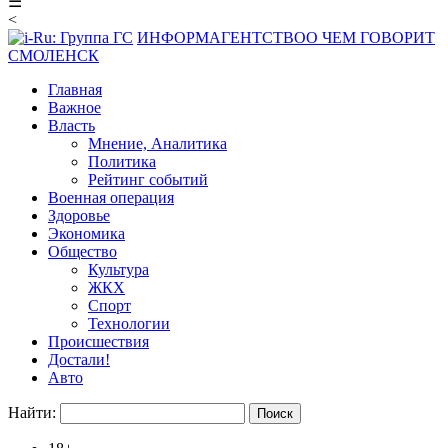
☰
<
ИНФОРМАГЕНТСТВО
О ЧЕМ ГОВОРИТ
СМОЛЕНСК
Главная
Важное
Власть
Мнение, Аналитика
Политика
Рейтинг событий
Военная операция
Здоровье
Экономика
Общество
Культура
ЖКХ
Спорт
Технологии
Происшествия
Достали!
Авто
Найти: