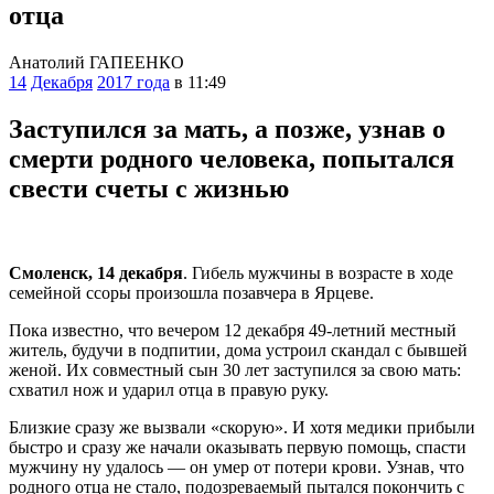
отца
Анатолий ГАПЕЕНКО
14
Декабря
2017 года
в 11:49
Заступился за мать, а позже, узнав о
смерти родного человека, попытался
свести счеты с жизнью
Смоленск, 14 декабря
. Гибель мужчины в возрасте в ходе
семейной ссоры произошла позавчера в Ярцеве.
Пока известно, что вечером 12 декабря 49-летний местный
житель, будучи в подпитии, дома устроил скандал с бывшей
женой. Их совместный сын 30 лет заступился за свою мать:
схватил нож и ударил отца в правую руку.
Близкие сразу же вызвали «скорую». И хотя медики прибыли
быстро и сразу же начали оказывать первую помощь, спасти
мужчину ну удалось — он умер от потери крови. Узнав, что
родного отца не стало, подозреваемый пытался покончить с