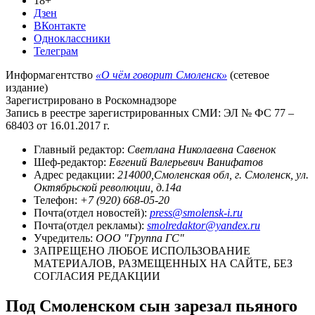
18+
Дзен
ВКонтакте
Одноклассники
Телеграм
Информагентство
«О чём говорит Смоленск»
(сетевое
издание)
Зарегистрировано в Роскомнадзоре
Запись в реестре зарегистрированных СМИ: ЭЛ № ФС 77 –
68403 от 16.01.2017 г.
Главный редактор:
Светлана Николаевна Савенок
Шеф-редактор:
Евгений Валерьевич Ванифатов
Адрес редакции:
214000,Смоленская обл, г. Смоленск, ул.
Октябрьской революции, д.14а
Телефон:
+7 (920) 668-05-20
Почта(отдел новостей):
press@smolensk-i.ru
Почта(отдел рекламы):
smolredaktor@yandex.ru
Учредитель:
ООО "Группа ГС"
ЗАПРЕЩЕНО ЛЮБОЕ ИСПОЛЬЗОВАНИЕ
МАТЕРИАЛОВ, РАЗМЕЩЕННЫХ НА САЙТЕ, БЕЗ
СОГЛАСИЯ РЕДАКЦИИ
Под Смоленском сын зарезал пьяного