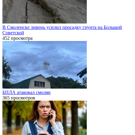
В Смоленске ливень усилил просадку грунта на Большой
Советской
452 просмотра
БПЛА атаковал смолян
365 просмотров