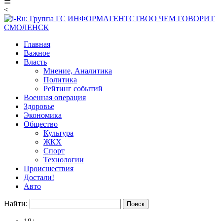
☰
<
ИНФОРМАГЕНТСТВО
О ЧЕМ ГОВОРИТ
СМОЛЕНСК
Главная
Важное
Власть
Мнение, Аналитика
Политика
Рейтинг событий
Военная операция
Здоровье
Экономика
Общество
Культура
ЖКХ
Спорт
Технологии
Происшествия
Достали!
Авто
Найти: