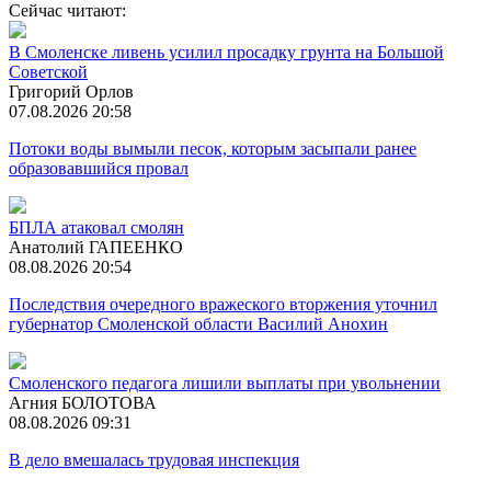
Сейчас читают:
В Смоленске ливень усилил просадку грунта на Большой
Советской
Григорий Орлов
07.08.2026 20:58
Потоки воды вымыли песок, которым засыпали ранее
образовавшийся провал
БПЛА атаковал смолян
Анатолий ГАПЕЕНКО
08.08.2026 20:54
Последствия очередного вражеского вторжения уточнил
губернатор Смоленской области Василий Анохин
Смоленского педагога лишили выплаты при увольнении
Агния БОЛОТОВА
08.08.2026 09:31
В дело вмешалась трудовая инспекция