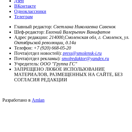
Дзен
ВКонтакте
Одноклассники
Телеграм
Главный редактор:
Светлана Николаевна Савенок
Шеф-редактор:
Евгений Валерьевич Ванифатов
Адрес редакции:
214000,Смоленская обл, г. Смоленск, ул.
Октябрьской революции, д.14а
Телефон:
+7 (920) 668-05-20
Почта(отдел новостей):
press@smolensk-i.ru
Почта(отдел рекламы):
smolredaktor@yandex.ru
Учредитель:
ООО "Группа ГС"
ЗАПРЕЩЕНО ЛЮБОЕ ИСПОЛЬЗОВАНИЕ
МАТЕРИАЛОВ, РАЗМЕЩЕННЫХ НА САЙТЕ, БЕЗ
СОГЛАСИЯ РЕДАКЦИИ
Разработано в
Amlan