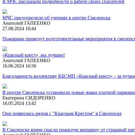
В МЧС рассказали подробности о работе своих спасателей
МЧС предупредило об учениях в центре Смоленска
Анатолий ГАПЕЕНКО
27.08.2024 16:44
Пожарные проведут подготовительные мероприятия в смолен
«Красный крест», вы лучшие!
Анатолий ГАПЕЕНКО
16.06.2024 16:56
Благодарность коллективу КБСМП «Красный крест» – за чутко
В центре Смоленска установили новые знаки платной парковк
Екатерина СИДОРЕНКО
16.05.2024 13:42
Они появились рядом с "Красным Крестом" в Смоленске
В Смоленске врачи спасли пожилую женщину от страшной пат