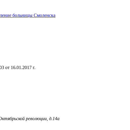
еление больницы Смоленска
 от 16.01.2017 г.
 Октябрьской революции, д.14а