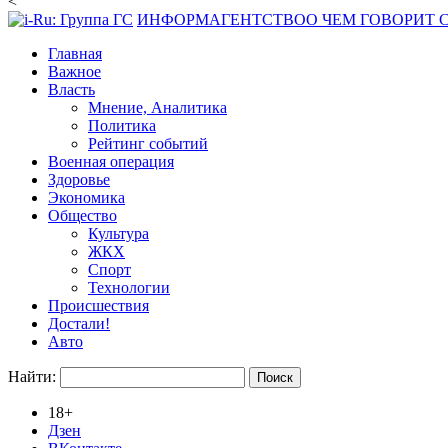
<
ИНФОРМАГЕНТСТВО
О ЧЕМ ГОВОРИТ
Главная
Важное
Власть
Мнение, Аналитика
Политика
Рейтинг событий
Военная операция
Здоровье
Экономика
Общество
Культура
ЖКХ
Спорт
Технологии
Происшествия
Достали!
Авто
Найти:
18+
Дзен