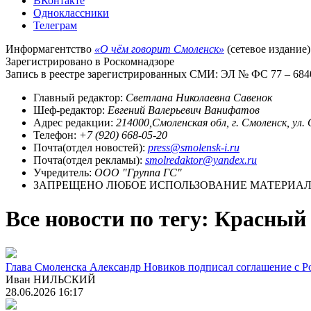
ВКонтакте
Одноклассники
Телеграм
Информагентство
«О чём говорит Смоленск»
(сетевое издание)
Зарегистрировано в Роскомнадзоре
Запись в реестре зарегистрированных СМИ: ЭЛ № ФС 77 – 68403
Главный редактор:
Светлана Николаевна Савенок
Шеф-редактор:
Евгений Валерьевич Ванифатов
Адрес редакции:
214000,Смоленская обл, г. Смоленск, ул.
Телефон:
+7 (920) 668-05-20
Почта(отдел новостей):
press@smolensk-i.ru
Почта(отдел рекламы):
smolredaktor@yandex.ru
Учредитель:
ООО "Группа ГС"
ЗАПРЕЩЕНО ЛЮБОЕ ИСПОЛЬЗОВАНИЕ МАТЕРИАЛО
Все новости по тегу: Красный
Глава Смоленска Александр Новиков подписал соглашение с 
Иван НИЛЬСКИЙ
28.06.2026 16:17