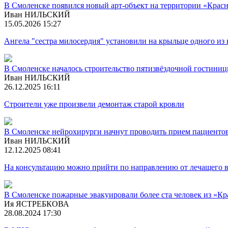
В Смоленске появился новый арт-объект на территории «Красн
Иван НИЛЬСКИЙ
15.05.2026 15:27
Ангела "сестра милосердия" установили на крыльце одного из
В Смоленске началось строительство пятизвёздочной гостини
Иван НИЛЬСКИЙ
26.12.2025 16:11
Строители уже произвели демонтаж старой кровли
В Смоленске нейрохирурги начнут проводить прием пациентов
Иван НИЛЬСКИЙ
12.12.2025 08:41
На консультацию можно прийти по направлению от лечащего в
В Смоленске пожарные эвакуировали более ста человек из «Кр
Ия ЯСТРЕБКОВА
28.08.2024 17:30