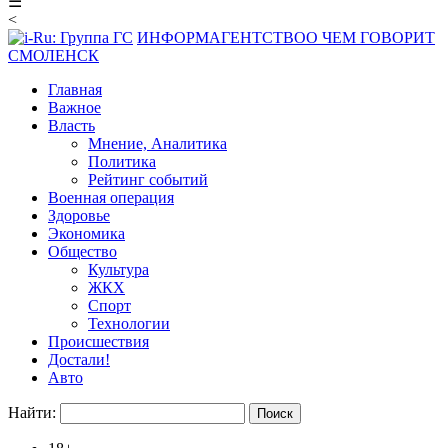
☰
<
ИНФОРМАГЕНТСТВО
О ЧЕМ ГОВОРИТ
СМОЛЕНСК
Главная
Важное
Власть
Мнение, Аналитика
Политика
Рейтинг событий
Военная операция
Здоровье
Экономика
Общество
Культура
ЖКХ
Спорт
Технологии
Происшествия
Достали!
Авто
Найти: