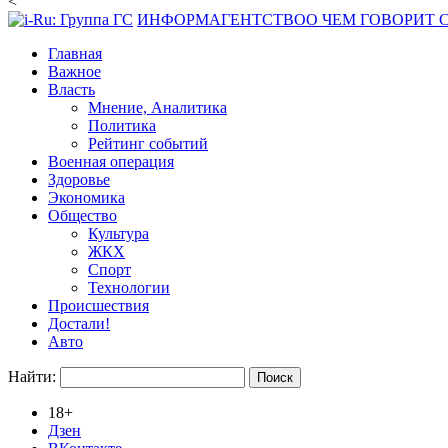
<
ИНФОРМАГЕНТСТВО
О ЧЕМ ГОВОРИТ
Главная
Важное
Власть
Мнение, Аналитика
Политика
Рейтинг событий
Военная операция
Здоровье
Экономика
Общество
Культура
ЖКХ
Спорт
Технологии
Происшествия
Достали!
Авто
Найти:
18+
Дзен