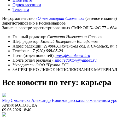
ВКонтакте
Одноклассники
Телеграм
Информагентство
«О чём говорит Смоленск»
(сетевое издание)
Зарегистрировано в Роскомнадзоре
Запись в реестре зарегистрированных СМИ: ЭЛ № ФС 77 – 68403
Главный редактор:
Светлана Николаевна Савенок
Шеф-редактор:
Евгений Валерьевич Ванифатов
Адрес редакции:
214000,Смоленская обл, г. Смоленск, ул.
Телефон:
+7 (920) 668-05-20
Почта(отдел новостей):
press@smolensk-i.ru
Почта(отдел рекламы):
smolredaktor@yandex.ru
Учредитель:
ООО "Группа ГС"
ЗАПРЕЩЕНО ЛЮБОЕ ИСПОЛЬЗОВАНИЕ МАТЕРИАЛО
Все новости по тегу: карьера
Мэр Смоленска Александр Новиков рассказал о жизненном уро
Агния БОЛОТОВА
09.06.2026 18:40