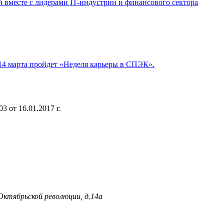
й вместе с лидерами IT-индустрии и финансового сектора
14 марта пройдет «Неделя карьеры в СПЭК».
 от 16.01.2017 г.
 Октябрьской революции, д.14а