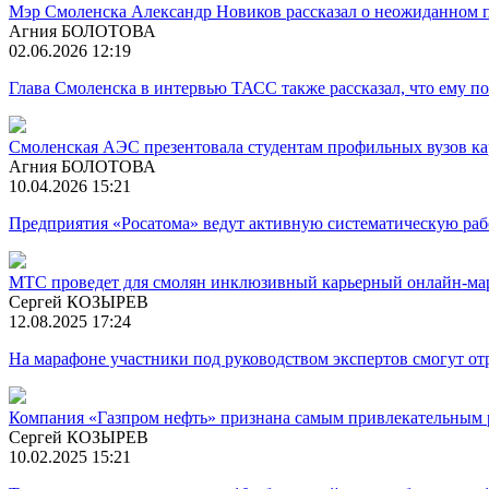
Мэр Смоленска Александр Новиков рассказал о неожиданном п
Агния БОЛОТОВА
02.06.2026 12:19
Глава Смоленска в интервью ТАСС также рассказал, что ему поз
Смоленская АЭС презентовала студентам профильных вузов к
Агния БОЛОТОВА
10.04.2026 15:21
Предприятия «Росатома» ведут активную систематическую рабо
МТС проведет для смолян инклюзивный карьерный онлайн-ма
Сергей КОЗЫРЕВ
12.08.2025 17:24
На марафоне участники под руководством экспертов смогут от
Компания «Газпром нефть» признана самым привлекательным 
Сергей КОЗЫРЕВ
10.02.2025 15:21