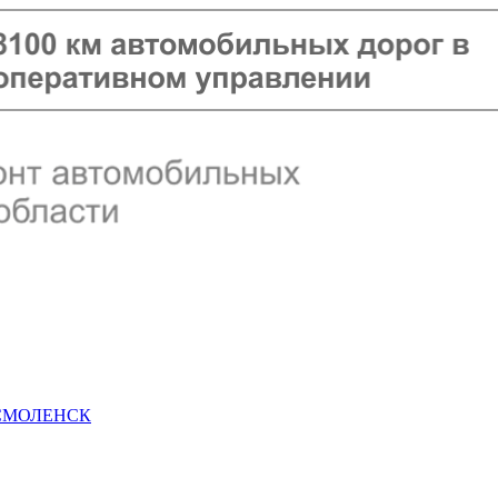
 СМОЛЕНСК