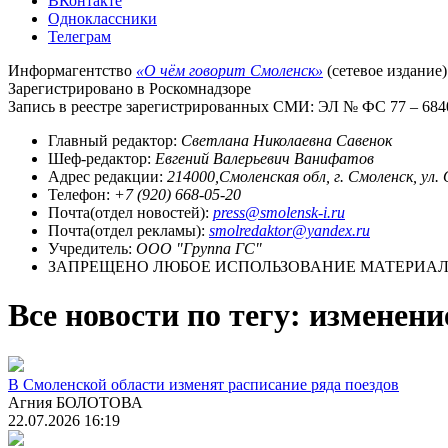
ВКонтакте
Одноклассники
Телеграм
Информагентство
«О чём говорит Смоленск»
(сетевое издание)
Зарегистрировано в Роскомнадзоре
Запись в реестре зарегистрированных СМИ: ЭЛ № ФС 77 – 68403
Главный редактор:
Светлана Николаевна Савенок
Шеф-редактор:
Евгений Валерьевич Ванифатов
Адрес редакции:
214000,Смоленская обл, г. Смоленск, ул.
Телефон:
+7 (920) 668-05-20
Почта(отдел новостей):
press@smolensk-i.ru
Почта(отдел рекламы):
smolredaktor@yandex.ru
Учредитель:
ООО "Группа ГС"
ЗАПРЕЩЕНО ЛЮБОЕ ИСПОЛЬЗОВАНИЕ МАТЕРИАЛО
Все новости по тегу: изменени
В Смоленской области изменят расписание ряда поездов
Агния БОЛОТОВА
22.07.2026 16:19