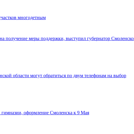
 участков многодетным
 на получение меры поддержки, выступил губернатор Смоленск
ской области могут обратиться по двум телефонам на выбор
и гимназии, оформление Смоленска к 9 Мая