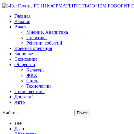
<
ИНФОРМАГЕНТСТВО
О ЧЕМ ГОВОРИТ
Главная
Важное
Власть
Мнение, Аналитика
Политика
Рейтинг событий
Военная операция
Здоровье
Экономика
Общество
Культура
ЖКХ
Спорт
Технологии
Происшествия
Достали!
Авто
Найти:
18+
Дзен