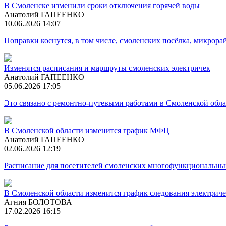
В Смоленске изменили сроки отключения горячей воды
Анатолий ГАПЕЕНКО
10.06.2026 14:07
Поправки коснутся, в том числе, смоленских посёлка, микрора
Изменятся расписания и маршруты смоленских электричек
Анатолий ГАПЕЕНКО
05.06.2026 17:05
Это связано с ремонтно-путевыми работами в Смоленской обл
В Смоленской области изменится график МФЦ
Анатолий ГАПЕЕНКО
02.06.2026 12:19
Расписание для посетителей смоленских многофункциональных
В Смоленской области изменится график следования электрич
Агния БОЛОТОВА
17.02.2026 16:15