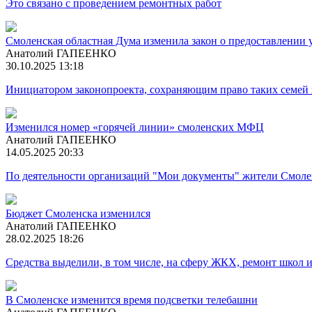
Это связано с проведением ремонтных работ
Смоленская областная Дума изменила закон о предоставлении
Анатолий ГАПЕЕНКО
30.10.2025 13:18
Инициатором законопроекта, сохраняющим право таких семей
Изменился номер «горячей линии» смоленских МФЦ
Анатолий ГАПЕЕНКО
14.05.2025 20:33
По деятельности организаций "Мои документы" жители Смолен
Бюджет Смоленска изменился
Анатолий ГАПЕЕНКО
28.02.2025 18:26
Средства выделили, в том числе, на сферу ЖКХ, ремонт школ 
В Смоленске изменится время подсветки телебашни