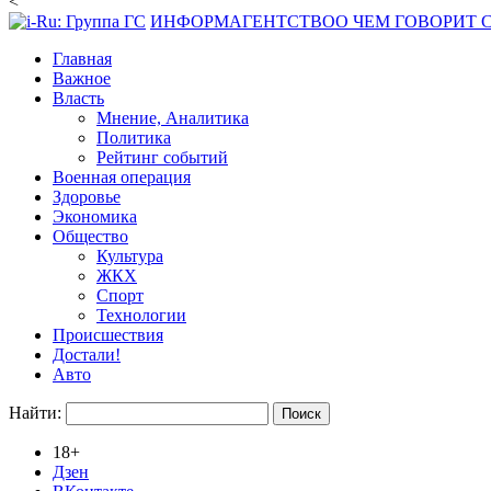
<
ИНФОРМАГЕНТСТВО
О ЧЕМ ГОВОРИТ
Главная
Важное
Власть
Мнение, Аналитика
Политика
Рейтинг событий
Военная операция
Здоровье
Экономика
Общество
Культура
ЖКХ
Спорт
Технологии
Происшествия
Достали!
Авто
Найти:
18+
Дзен