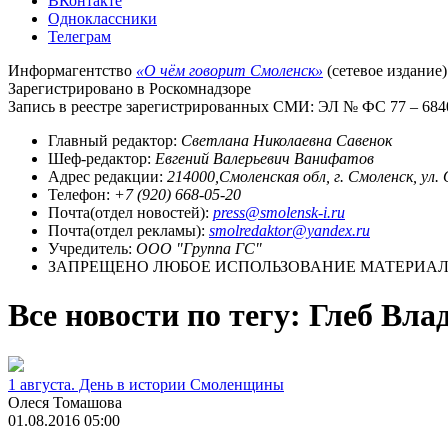
ВКонтакте
Одноклассники
Телеграм
Информагентство
«О чём говорит Смоленск»
(сетевое издание)
Зарегистрировано в Роскомнадзоре
Запись в реестре зарегистрированных СМИ: ЭЛ № ФС 77 – 68403
Главный редактор:
Светлана Николаевна Савенок
Шеф-редактор:
Евгений Валерьевич Ванифатов
Адрес редакции:
214000,Смоленская обл, г. Смоленск, ул.
Телефон:
+7 (920) 668-05-20
Почта(отдел новостей):
press@smolensk-i.ru
Почта(отдел рекламы):
smolredaktor@yandex.ru
Учредитель:
ООО "Группа ГС"
ЗАПРЕЩЕНО ЛЮБОЕ ИСПОЛЬЗОВАНИЕ МАТЕРИАЛО
Все новости по тегу: Глеб В
1 августа. День в истории Смоленщины
Олеся Томашова
01.08.2016 05:00