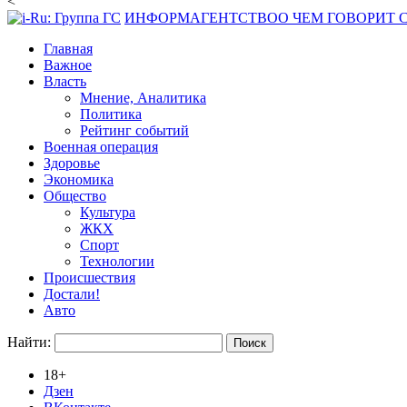
<
ИНФОРМАГЕНТСТВО
О ЧЕМ ГОВОРИТ
Главная
Важное
Власть
Мнение, Аналитика
Политика
Рейтинг событий
Военная операция
Здоровье
Экономика
Общество
Культура
ЖКХ
Спорт
Технологии
Происшествия
Достали!
Авто
Найти:
18+
Дзен