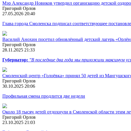
Мэр Александр Новиков утвердил организацию детской оздор
Григорий Орлов
27.05.2026 20:40
Глава города Смоленска подписал соответствующее постановл
Василий Анохин посетил обновлённый детский лагерь «Орлён
Григорий Орлов
28.11.2025 21:33
Губернатор:
"В последние два года мы приложили максимум ус
Смоленский центр «Голоёвка» принял 50 детей из Мангушско
Григорий Орлов
30.10.2025 20:06
Профильная смена продлится две недели
Около 18 тысяч детей отдохнули в Смоленской области этим л
Григорий Орлов
23.10.2025 21:03