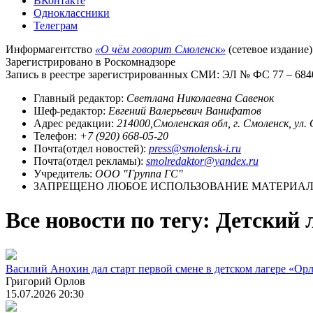
ВКонтакте
Одноклассники
Телеграм
Информагентство
«О чём говорит Смоленск»
(сетевое издание)
Зарегистрировано в Роскомнадзоре
Запись в реестре зарегистрированных СМИ: ЭЛ № ФС 77 – 68403
Главный редактор:
Светлана Николаевна Савенок
Шеф-редактор:
Евгений Валерьевич Ванифатов
Адрес редакции:
214000,Смоленская обл, г. Смоленск, ул.
Телефон:
+7 (920) 668-05-20
Почта(отдел новостей):
press@smolensk-i.ru
Почта(отдел рекламы):
smolredaktor@yandex.ru
Учредитель:
ООО "Группа ГС"
ЗАПРЕЩЕНО ЛЮБОЕ ИСПОЛЬЗОВАНИЕ МАТЕРИАЛО
Все новости по тегу: Детский 
Василий Анохин дал старт первой смене в детском лагере «Ор
Григорий Орлов
15.07.2026 20:30