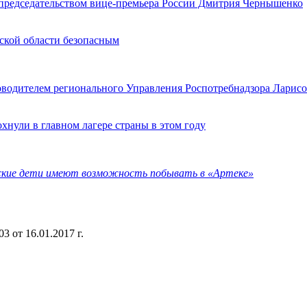
 председательством вице-премьера России Дмитрия Чернышенко
ской области безопасным
ководителем регионального Управления Роспотребнадзора Ларис
хнули в главном лагере страны в этом году
ские дети имеют возможность побывать в «Артеке»
 от 16.01.2017 г.