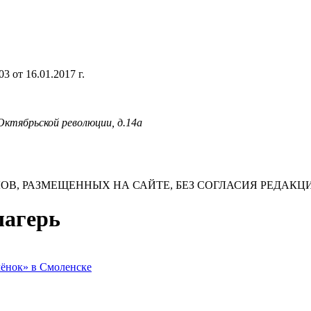
 от 16.01.2017 г.
 Октябрьской революции, д.14а
В, РАЗМЕЩЕННЫХ НА САЙТЕ, БЕЗ СОГЛАСИЯ РЕДАКЦ
лагерь
лёнок» в Смоленске