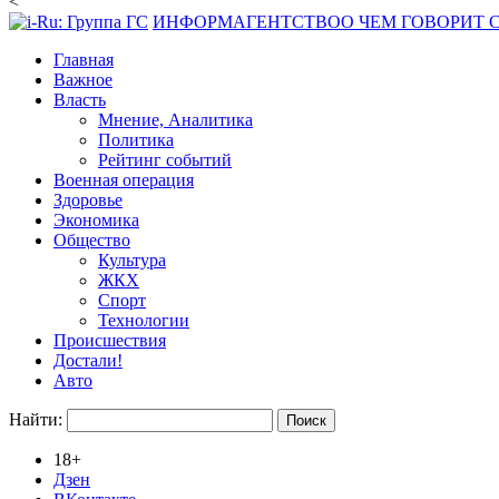
<
ИНФОРМАГЕНТСТВО
О ЧЕМ ГОВОРИТ
Главная
Важное
Власть
Мнение, Аналитика
Политика
Рейтинг событий
Военная операция
Здоровье
Экономика
Общество
Культура
ЖКХ
Спорт
Технологии
Происшествия
Достали!
Авто
Найти:
18+
Дзен