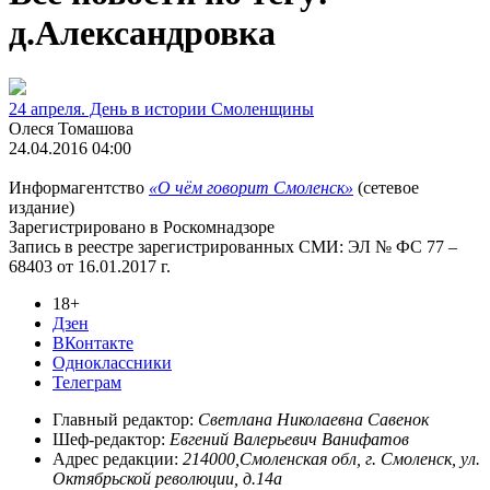
д.Александровка
24 апреля. День в истории Смоленщины
Олеся Томашова
24.04.2016 04:00
Информагентство
«О чём говорит Смоленск»
(сетевое
издание)
Зарегистрировано в Роскомнадзоре
Запись в реестре зарегистрированных СМИ: ЭЛ № ФС 77 –
68403 от 16.01.2017 г.
18+
Дзен
ВКонтакте
Одноклассники
Телеграм
Главный редактор:
Светлана Николаевна Савенок
Шеф-редактор:
Евгений Валерьевич Ванифатов
Адрес редакции:
214000,Смоленская обл, г. Смоленск, ул.
Октябрьской революции, д.14а