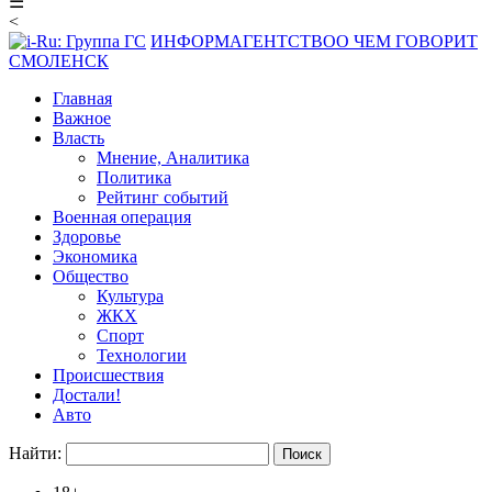
☰
<
ИНФОРМАГЕНТСТВО
О ЧЕМ ГОВОРИТ
СМОЛЕНСК
Главная
Важное
Власть
Мнение, Аналитика
Политика
Рейтинг событий
Военная операция
Здоровье
Экономика
Общество
Культура
ЖКХ
Спорт
Технологии
Происшествия
Достали!
Авто
Найти: