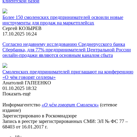
клиентской базой
Более 150 смоленских предпринимателей освоили новые
инструменты для продаж на маркетплейсах
Сергей КОЗЫРЕВ
17.10.2025 16:24
Согласно недавнему исследованию Среднерусского банка
Сбербанка, для 77% предпринимателей Центральной России
онлайн-продажи являются основным каналом сбыта
Смоленских предпринимателей приглашают на конференцию
«О чём говорят селлеры»
Анатолий ГАПЕЕНКО
01.10.2025 18:32
Показать ещё
Информагентство
«О чём говорит Смоленск»
(сетевое
издание)
Зарегистрировано в Роскомнадзоре
Запись в реестре зарегистрированных СМИ: ЭЛ № ФС 77 –
68403 от 16.01.2017 г.