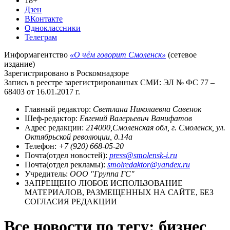
18+
Дзен
ВКонтакте
Одноклассники
Телеграм
Информагентство
«О чём говорит Смоленск»
(сетевое
издание)
Зарегистрировано в Роскомнадзоре
Запись в реестре зарегистрированных СМИ: ЭЛ № ФС 77 –
68403 от 16.01.2017 г.
Главный редактор:
Светлана Николаевна Савенок
Шеф-редактор:
Евгений Валерьевич Ванифатов
Адрес редакции:
214000,Смоленская обл, г. Смоленск, ул.
Октябрьской революции, д.14а
Телефон:
+7 (920) 668-05-20
Почта(отдел новостей):
press@smolensk-i.ru
Почта(отдел рекламы):
smolredaktor@yandex.ru
Учредитель:
ООО "Группа ГС"
ЗАПРЕЩЕНО ЛЮБОЕ ИСПОЛЬЗОВАНИЕ
МАТЕРИАЛОВ, РАЗМЕЩЕННЫХ НА САЙТЕ, БЕЗ
СОГЛАСИЯ РЕДАКЦИИ
Все новости по тегу: бизнес