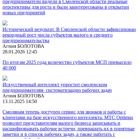
предприниматели видели в Смоленской области реальные
перспективы для роста и были заинтересованы в открытии
новых предприятий
Исторический результат. В Смоленской области зафиксирован
рекордный рост числа субъектов малого и среднего
предпринимательства
Агния БОЛОТОВА
28.01.2026 12:45
По итогам 2025 года количество субъектов МСП превысило
40 000
Искусственный интеллект упростит смоленским
предпринимателям систематизацию рабочих задач
Агния БОЛОТОВА
13.11.2025 14:50
Смолянам теперь доступен сервис для звонков и работы с
клиентами на базе искусственного интеллекта. МТС Optimus
позволит представителям малого бизнеса записывать и
расшифровывать рабочие встречи, превращать их в понятные
заметки и в список рабочих задач, а также работать с