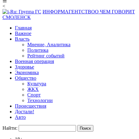
☰
<
ИНФОРМАГЕНТСТВО
О ЧЕМ ГОВОРИТ
СМОЛЕНСК
Главная
Важное
Власть
Мнение, Аналитика
Политика
Рейтинг событий
Военная операция
Здоровье
Экономика
Общество
Культура
ЖКХ
Спорт
Технологии
Происшествия
Достали!
Авто
Найти: