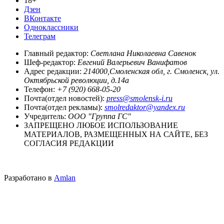
18+
Дзен
ВКонтакте
Одноклассники
Телеграм
Главный редактор:
Светлана Николаевна Савенок
Шеф-редактор:
Евгений Валерьевич Ванифатов
Адрес редакции:
214000,Смоленская обл, г. Смоленск, ул.
Октябрьской революции, д.14а
Телефон:
+7 (920) 668-05-20
Почта(отдел новостей):
press@smolensk-i.ru
Почта(отдел рекламы):
smolredaktor@yandex.ru
Учредитель:
ООО "Группа ГС"
ЗАПРЕЩЕНО ЛЮБОЕ ИСПОЛЬЗОВАНИЕ
МАТЕРИАЛОВ, РАЗМЕЩЕННЫХ НА САЙТЕ, БЕЗ
СОГЛАСИЯ РЕДАКЦИИ
Разработано в
Amlan