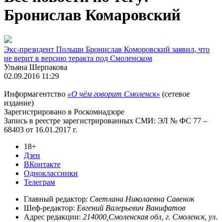
Бронислав Комаровский
Экс-президент Польши Бронислав Коморовский заявил, что
не верит в версию теракта под Смоленском
Ульяна Шерпакова
02.09.2016 11:29
Информагентство
«О чём говорит Смоленск»
(сетевое
издание)
Зарегистрировано в Роскомнадзоре
Запись в реестре зарегистрированных СМИ: ЭЛ № ФС 77 –
68403 от 16.01.2017 г.
18+
Дзен
ВКонтакте
Одноклассники
Телеграм
Главный редактор:
Светлана Николаевна Савенок
Шеф-редактор:
Евгений Валерьевич Ванифатов
Адрес редакции:
214000,Смоленская обл, г. Смоленск, ул.