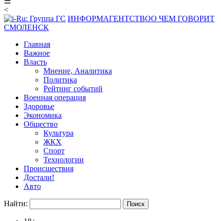
☰
<
ИНФОРМАГЕНТСТВО
О ЧЕМ ГОВОРИТ
СМОЛЕНСК
Главная
Важное
Власть
Мнение, Аналитика
Политика
Рейтинг событий
Военная операция
Здоровье
Экономика
Общество
Культура
ЖКХ
Спорт
Технологии
Происшествия
Достали!
Авто
Найти: