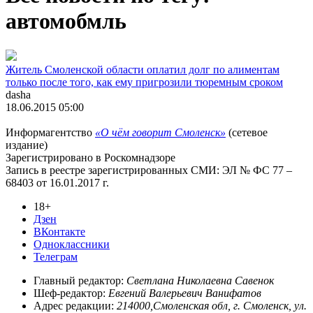
автомобмль
Житель Смоленской области оплатил долг по алиментам
только после того, как ему пригрозили тюремным сроком
dasha
18.06.2015 05:00
Информагентство
«О чём говорит Смоленск»
(сетевое
издание)
Зарегистрировано в Роскомнадзоре
Запись в реестре зарегистрированных СМИ: ЭЛ № ФС 77 –
68403 от 16.01.2017 г.
18+
Дзен
ВКонтакте
Одноклассники
Телеграм
Главный редактор:
Светлана Николаевна Савенок
Шеф-редактор:
Евгений Валерьевич Ванифатов
Адрес редакции:
214000,Смоленская обл, г. Смоленск, ул.