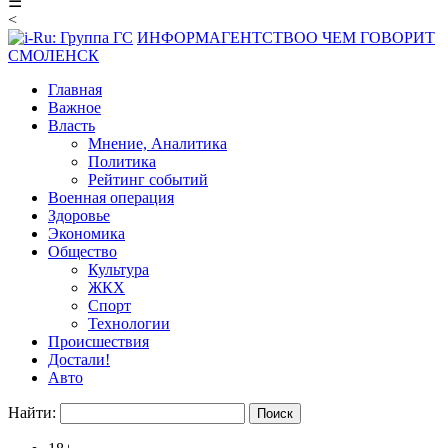
☰
<
ИНФОРМАГЕНТСТВО
О ЧЕМ ГОВОРИТ
СМОЛЕНСК
Главная
Важное
Власть
Мнение, Аналитика
Политика
Рейтинг событий
Военная операция
Здоровье
Экономика
Общество
Культура
ЖКХ
Спорт
Технологии
Происшествия
Достали!
Авто
Найти: