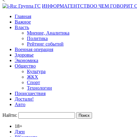
<
ИНФОРМАГЕНТСТВО
О ЧЕМ ГОВОРИТ
Главная
Важное
Власть
Мнение, Аналитика
Политика
Рейтинг событий
Военная операция
Здоровье
Экономика
Общество
Культура
ЖКХ
Спорт
Технологии
Происшествия
Достали!
Авто
Найти:
18+
Дзен