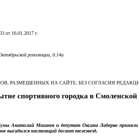
 от 16.01.2017 г.
 Октябрьской революции, д.14а
В, РАЗМЕЩЕННЫХ НА САЙТЕ, БЕЗ СОГЛАСИЯ РЕДАКЦ
ытие спортивного городка в Смоленской
 Думы Анатолий Мишнев и депутат Оксана Лаберко приняли
евне высадился настоящий десант телезвезд.