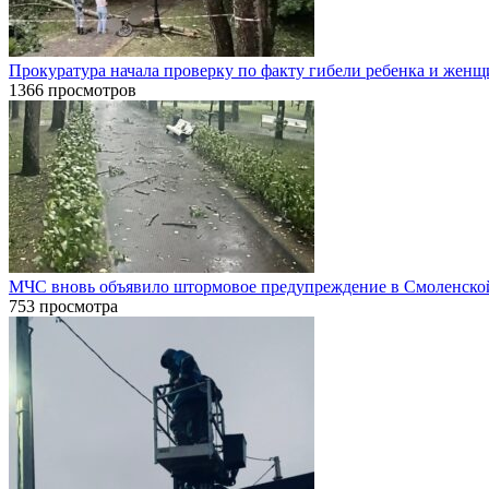
Прокуратура начала проверку по факту гибели ребенка и жен
1366 просмотров
МЧС вновь объявило штормовое предупреждение в Смоленско
753 просмотра