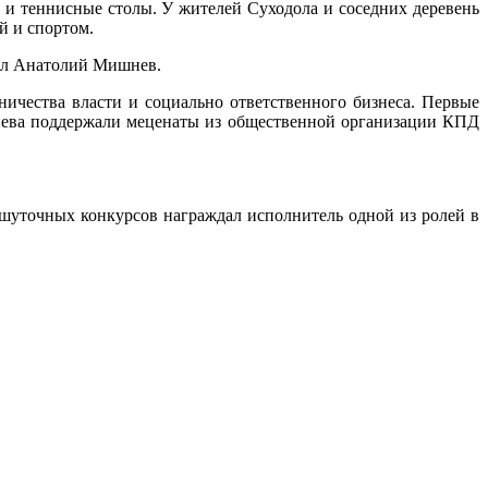
 и теннисные столы. У жителей Суходола и соседних деревень
й и спортом.
ил Анатолий Мишнев.
ичества власти и социально ответственного бизнеса. Первые
нева поддержали меценаты из общественной организации КПД
шуточных конкурсов награждал исполнитель одной из ролей в