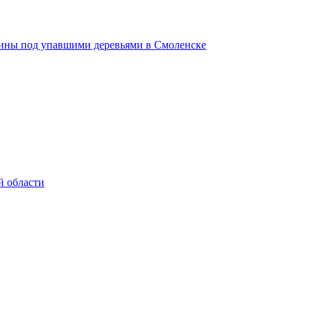
щины под упавшими деревьями в Смоленске
й области