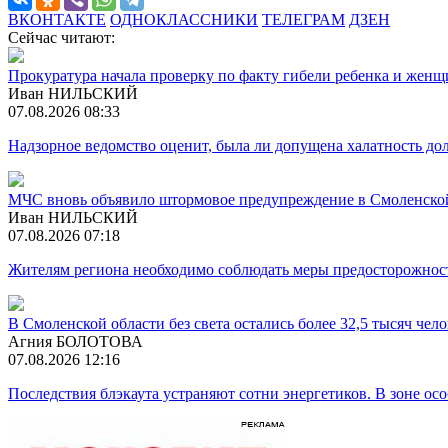
ВКОНТАКТЕ
ОДНОКЛАССНИКИ
ТЕЛЕГРАМ
ДЗЕН
Сейчас читают:
Прокуратура начала проверку по факту гибели ребенка и жен
Иван НИЛЬСКИЙ
07.08.2026 08:33
Надзорное ведомство оценит, была ли допущена халатность 
МЧС вновь объявило штормовое предупреждение в Смоленско
Иван НИЛЬСКИЙ
07.08.2026 07:18
Жителям региона необходимо соблюдать меры предосторожност
В Смоленской области без света остались более 32,5 тысяч чел
Агния БОЛОТОВА
07.08.2026 12:16
Последствия блэкаута устраняют сотни энергетиков. В зоне ос