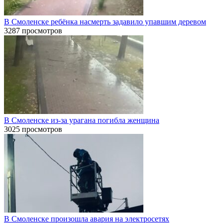
В Смоленске ребёнка насмерть задавило упавшим деревом
3287 просмотров
В Смоленске из-за урагана погибла женщина
3025 просмотров
В Смоленске произошла авария на электросетях