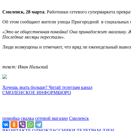
Смоленск, 28 марта
. Работники сетевого супермаркета превр
Об этом сообщают жители улицы Пригородной в социальных с
«Это не общественная помойка! Она принадлежит магазину. Жит
Последние месяцы перестали».
Люди возмущены и отмечают, что вряд ли еженедельный вывоз 
текст: Иван Нильский
Хочешь знать больше? Читай телеграм канал
СМОЛЕНСКОЕ ИНФОРМБЮРО
помойка
свалка
сетевой магазин
Смоленск
ВКОНТАКТЕ
ОДНОКЛАССНИКИ
ТЕЛЕГРАМ
ДЗЕН