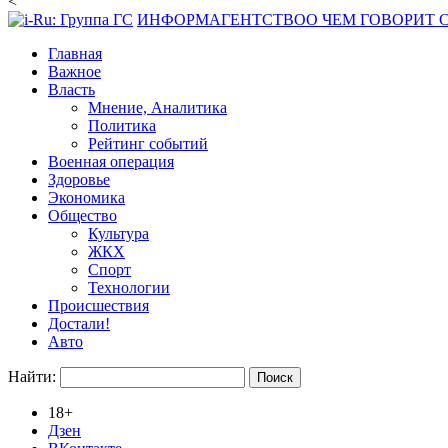
<
ИНФОРМАГЕНТСТВО
О ЧЕМ ГОВОРИТ
Главная
Важное
Власть
Мнение, Аналитика
Политика
Рейтинг событий
Военная операция
Здоровье
Экономика
Общество
Культура
ЖКХ
Спорт
Технологии
Происшествия
Достали!
Авто
Найти:
18+
Дзен