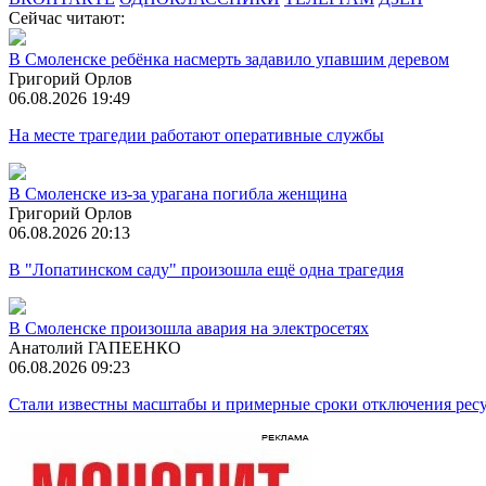
Сейчас читают:
В Смоленске ребёнка насмерть задавило упавшим деревом
Григорий Орлов
06.08.2026 19:49
На месте трагедии работают оперативные службы
В Смоленске из-за урагана погибла женщина
Григорий Орлов
06.08.2026 20:13
В "Лопатинском саду" произошла ещё одна трагедия
В Смоленске произошла авария на электросетях
Анатолий ГАПЕЕНКО
06.08.2026 09:23
Стали известны масштабы и примерные сроки отключения ресу