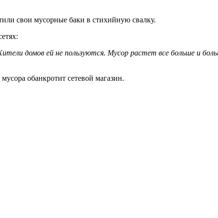
атили свои мусорные баки в стихийную свалку.
етях:
ели домов ей не пользуются. Мусор растет все больше и больше
мусора обанкротит сетевой магазин.