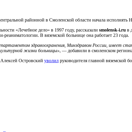
 центральной районной в Смоленской области начала исполнять
ности «Лечебное дело» в 1997 году, рассказали
smolensk-i.ru
в 
реаниматологии. В вяземской больнице она работает 23 года.
департаментом здравоохранения, Минздравом России, имеет с
культурной жизни больницы»
, — добавили в смоленском регион
и Алексей Островский
уволил
руководителя главной вяземской 