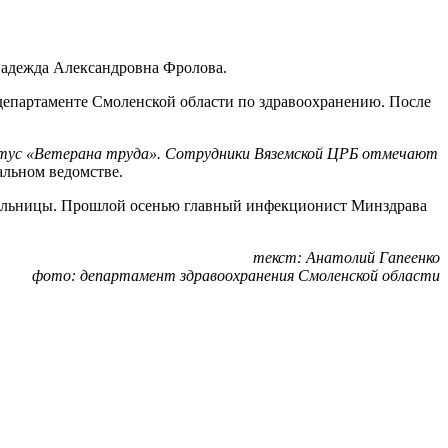
 Надежда Александровна Фролова.
департаменте Смоленской области по здравоохранению. После
татус «Ветерана труда». Сотрудники Вяземской ЦРБ отмечают
альном ведомстве.
больницы. Прошлой осенью главный инфекционист Минздрава
текст: Анатолий Гапеенко
фото: департамент здравоохранения Смоленской области