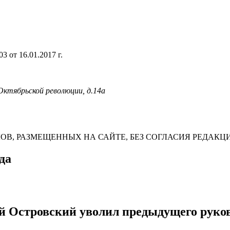
 от 16.01.2017 г.
 Октябрьской революции, д.14а
В, РАЗМЕЩЕННЫХ НА САЙТЕ, БЕЗ СОГЛАСИЯ РЕДАКЦ
да
й Островский уволил предыдущего руков