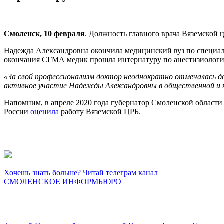
Смоленск, 10 февраля
. Должность главного врача Вяземской
Надежда Александровна окончила медицинский вуз по специаль
окончания СГМА медик прошла интернатуру по анестизиологии-
«За свой профессионализм доктор неоднократно отмечалась 
активное участие Надежды Александровны в общественной и 
Напомним, в апреле 2020 года губернатор Смоленской област
России
оценила
работу Вяземской ЦРБ.
Хочешь знать больше? Читай телеграм канал
СМОЛЕНСКОЕ ИНФОРМБЮРО