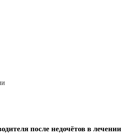
ИИ
одителя после недочётов в лечении