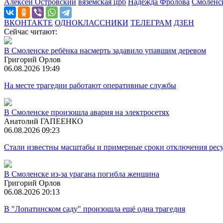
Алексей Островский
вяземская црб
Надежда Фролова
Смоленс
ВКОНТАКТЕ
ОДНОКЛАССНИКИ
ТЕЛЕГРАМ
ДЗЕН
Сейчас читают:
В Смоленске ребёнка насмерть задавило упавшим деревом
Григорий Орлов
06.08.2026 19:49
На месте трагедии работают оперативные службы
В Смоленске произошла авария на электросетях
Анатолий ГАПЕЕНКО
06.08.2026 09:23
Стали известны масштабы и примерные сроки отключения ресу
В Смоленске из-за урагана погибла женщина
Григорий Орлов
06.08.2026 20:13
В "Лопатинском саду" произошла ещё одна трагедия