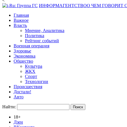
<
ИНФОРМАГЕНТСТВО
О ЧЕМ ГОВОРИТ
Главная
Важное
Власть
Мнение, Аналитика
Политика
Рейтинг событий
Военная операция
Здоровье
Экономика
Общество
Культура
ЖКХ
Спорт
Технологии
Происшествия
Достали!
Авто
Найти:
18+
Дзен