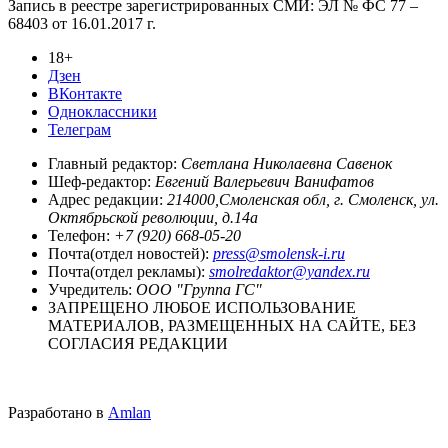
Запись в реестре зарегистрированных СМИ: ЭЛ № ФС 77 –
68403 от 16.01.2017 г.
18+
Дзен
ВКонтакте
Одноклассники
Телеграм
Главный редактор:
Светлана Николаевна Савенок
Шеф-редактор:
Евгений Валерьевич Ванифатов
Адрес редакции:
214000,Смоленская обл, г. Смоленск, ул.
Октябрьской революции, д.14а
Телефон:
+7 (920) 668-05-20
Почта(отдел новостей):
press@smolensk-i.ru
Почта(отдел рекламы):
smolredaktor@yandex.ru
Учредитель:
ООО "Группа ГС"
ЗАПРЕЩЕНО ЛЮБОЕ ИСПОЛЬЗОВАНИЕ
МАТЕРИАЛОВ, РАЗМЕЩЕННЫХ НА САЙТЕ, БЕЗ
СОГЛАСИЯ РЕДАКЦИИ
Разработано в
Amlan