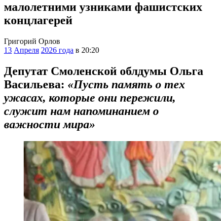
малолетними узниками фашистских
концлагерей
Григорий Орлов
13
Апреля
2026 года
в 20:20
Депутат Смоленской облдумы Ольга
Васильева:
«Пусть память о тех
ужасах, которые они пережили,
служит нам напоминанием о
важности мира»