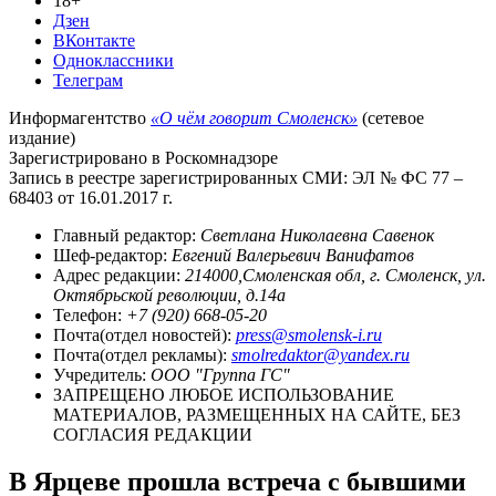
18+
Дзен
ВКонтакте
Одноклассники
Телеграм
Информагентство
«О чём говорит Смоленск»
(сетевое
издание)
Зарегистрировано в Роскомнадзоре
Запись в реестре зарегистрированных СМИ: ЭЛ № ФС 77 –
68403 от 16.01.2017 г.
Главный редактор:
Светлана Николаевна Савенок
Шеф-редактор:
Евгений Валерьевич Ванифатов
Адрес редакции:
214000,Смоленская обл, г. Смоленск, ул.
Октябрьской революции, д.14а
Телефон:
+7 (920) 668-05-20
Почта(отдел новостей):
press@smolensk-i.ru
Почта(отдел рекламы):
smolredaktor@yandex.ru
Учредитель:
ООО "Группа ГС"
ЗАПРЕЩЕНО ЛЮБОЕ ИСПОЛЬЗОВАНИЕ
МАТЕРИАЛОВ, РАЗМЕЩЕННЫХ НА САЙТЕ, БЕЗ
СОГЛАСИЯ РЕДАКЦИИ
В Ярцеве прошла встреча с бывшими