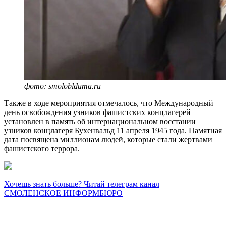
фото: smoloblduma.ru
Также в ходе мероприятия отмечалось, что Международный
день освобождения узников фашистских концлагерей
установлен в память об интернациональном восстании
узников концлагеря Бухенвальд 11 апреля 1945 года. Памятная
дата посвящена миллионам людей, которые стали жертвами
фашистского террора.
Хочешь знать больше? Читай телеграм канал
СМОЛЕНСКОЕ ИНФОРМБЮРО