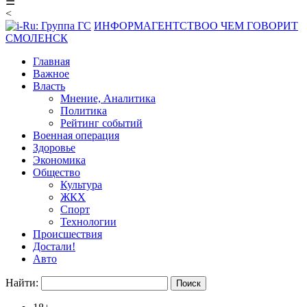
☰
<
ИНФОРМАГЕНТСТВО
О ЧЕМ ГОВОРИТ
СМОЛЕНСК
Главная
Важное
Власть
Мнение, Аналитика
Политика
Рейтинг событий
Военная операция
Здоровье
Экономика
Общество
Культура
ЖКХ
Спорт
Технологии
Происшествия
Достали!
Авто
Найти: