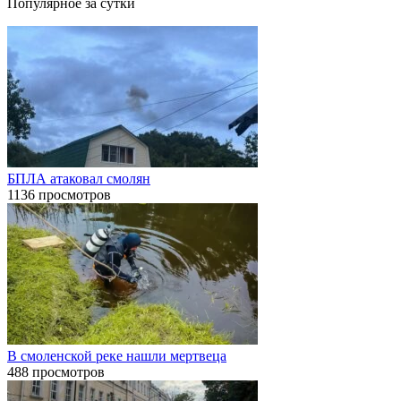
Популярное за сутки
БПЛА атаковал смолян
1136 просмотров
В смоленской реке нашли мертвеца
488 просмотров