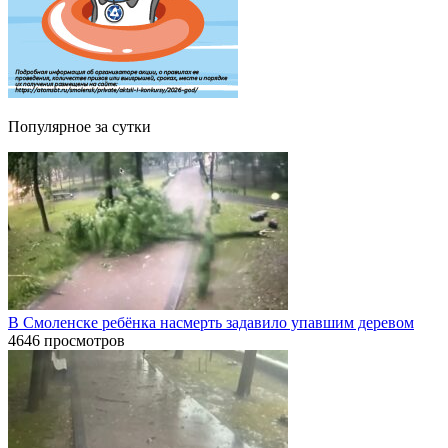
Популярное за сутки
В Смоленске ребёнка насмерть задавило упавшим деревом
4646 просмотров