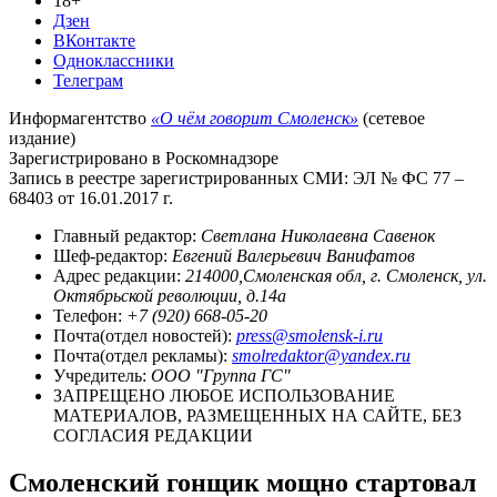
18+
Дзен
ВКонтакте
Одноклассники
Телеграм
Информагентство
«О чём говорит Смоленск»
(сетевое
издание)
Зарегистрировано в Роскомнадзоре
Запись в реестре зарегистрированных СМИ: ЭЛ № ФС 77 –
68403 от 16.01.2017 г.
Главный редактор:
Светлана Николаевна Савенок
Шеф-редактор:
Евгений Валерьевич Ванифатов
Адрес редакции:
214000,Смоленская обл, г. Смоленск, ул.
Октябрьской революции, д.14а
Телефон:
+7 (920) 668-05-20
Почта(отдел новостей):
press@smolensk-i.ru
Почта(отдел рекламы):
smolredaktor@yandex.ru
Учредитель:
ООО "Группа ГС"
ЗАПРЕЩЕНО ЛЮБОЕ ИСПОЛЬЗОВАНИЕ
МАТЕРИАЛОВ, РАЗМЕЩЕННЫХ НА САЙТЕ, БЕЗ
СОГЛАСИЯ РЕДАКЦИИ
Смоленский гонщик мощно стартовал