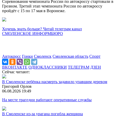
Соревнования чемпионата России по автокроссу стартовали в
Грозном. Третий этап чемпионата России по автокроссу
пройдёт с 15 по 17 мая в Воронеже.
Хочешь знать больше? Читай телеграм канал
СМОЛЕНСКОЕ ИНФОРМБЮРО
Автокросс
Гонки
Смоленск
Смоленская область
Спорт
ВКОНТАКТЕ
ОДНОКЛАССНИКИ
ТЕЛЕГРАМ
ДЗЕН
Сейчас читают:
В Смоленске ребёнка насмерть задавило упавшим деревом
Григорий Орлов
06.08.2026 19:49
На месте трагедии работают оперативные службы
В Смоленске из-за урагана погибла женщина