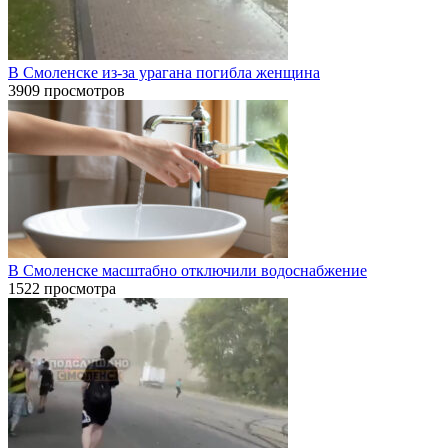
В Смоленске из-за урагана погибла женщина
3909 просмотров
В Смоленске масштабно отключили водоснабжение
1522 просмотра