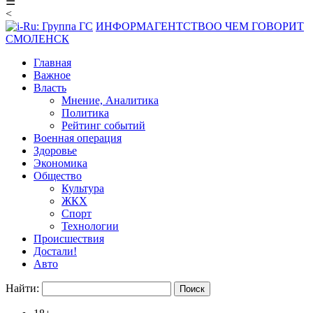
☰
<
ИНФОРМАГЕНТСТВО
О ЧЕМ ГОВОРИТ
СМОЛЕНСК
Главная
Важное
Власть
Мнение, Аналитика
Политика
Рейтинг событий
Военная операция
Здоровье
Экономика
Общество
Культура
ЖКХ
Спорт
Технологии
Происшествия
Достали!
Авто
Найти: