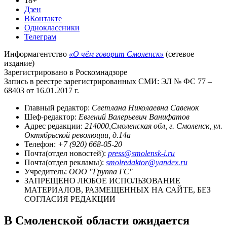
18+
Дзен
ВКонтакте
Одноклассники
Телеграм
Информагентство
«О чём говорит Смоленск»
(сетевое
издание)
Зарегистрировано в Роскомнадзоре
Запись в реестре зарегистрированных СМИ: ЭЛ № ФС 77 –
68403 от 16.01.2017 г.
Главный редактор:
Светлана Николаевна Савенок
Шеф-редактор:
Евгений Валерьевич Ванифатов
Адрес редакции:
214000,Смоленская обл, г. Смоленск, ул.
Октябрьской революции, д.14а
Телефон:
+7 (920) 668-05-20
Почта(отдел новостей):
press@smolensk-i.ru
Почта(отдел рекламы):
smolredaktor@yandex.ru
Учредитель:
ООО "Группа ГС"
ЗАПРЕЩЕНО ЛЮБОЕ ИСПОЛЬЗОВАНИЕ
МАТЕРИАЛОВ, РАЗМЕЩЕННЫХ НА САЙТЕ, БЕЗ
СОГЛАСИЯ РЕДАКЦИИ
В Смоленской области ожидается