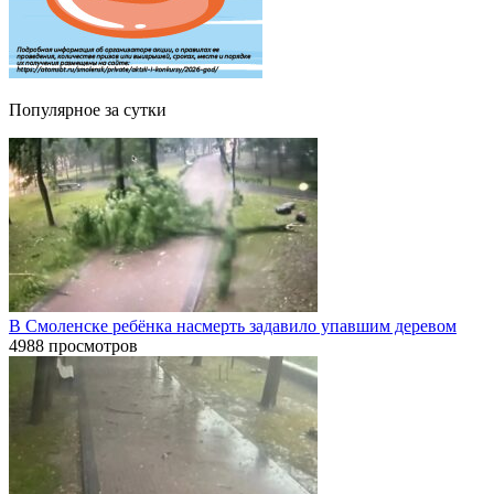
Популярное за сутки
В Смоленске ребёнка насмерть задавило упавшим деревом
4988 просмотров