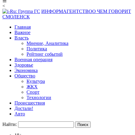
☰
<
ИНФОРМАГЕНТСТВО
О ЧЕМ ГОВОРИТ
СМОЛЕНСК
Главная
Важное
Власть
Мнение, Аналитика
Политика
Рейтинг событий
Военная операция
Здоровье
Экономика
Общество
Культура
ЖКХ
Спорт
Технологии
Происшествия
Достали!
Авто
Найти: