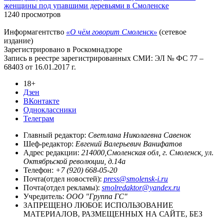
женщины под упавшими деревьями в Смоленске
1240 просмотров
Информагентство
«О чём говорит Смоленск»
(сетевое
издание)
Зарегистрировано в Роскомнадзоре
Запись в реестре зарегистрированных СМИ: ЭЛ № ФС 77 –
68403 от 16.01.2017 г.
18+
Дзен
ВКонтакте
Одноклассники
Телеграм
Главный редактор:
Светлана Николаевна Савенок
Шеф-редактор:
Евгений Валерьевич Ванифатов
Адрес редакции:
214000,Смоленская обл, г. Смоленск, ул.
Октябрьской революции, д.14а
Телефон:
+7 (920) 668-05-20
Почта(отдел новостей):
press@smolensk-i.ru
Почта(отдел рекламы):
smolredaktor@yandex.ru
Учредитель:
ООО "Группа ГС"
ЗАПРЕЩЕНО ЛЮБОЕ ИСПОЛЬЗОВАНИЕ
МАТЕРИАЛОВ, РАЗМЕЩЕННЫХ НА САЙТЕ, БЕЗ