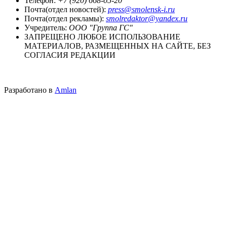
Телефон:
+7 (920) 668-05-20
Почта(отдел новостей):
press@smolensk-i.ru
Почта(отдел рекламы):
smolredaktor@yandex.ru
Учредитель:
ООО "Группа ГС"
ЗАПРЕЩЕНО ЛЮБОЕ ИСПОЛЬЗОВАНИЕ
МАТЕРИАЛОВ, РАЗМЕЩЕННЫХ НА САЙТЕ, БЕЗ
СОГЛАСИЯ РЕДАКЦИИ
Разработано в
Amlan