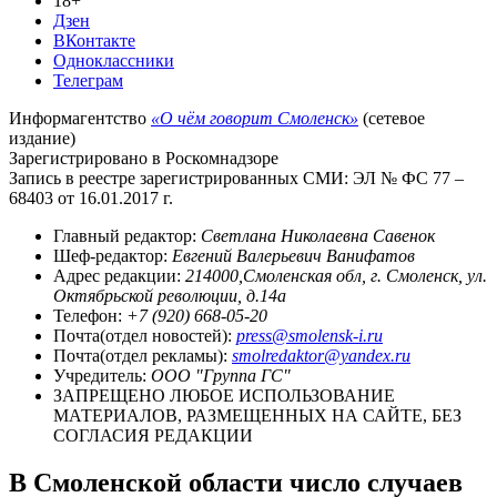
18+
Дзен
ВКонтакте
Одноклассники
Телеграм
Информагентство
«О чём говорит Смоленск»
(сетевое
издание)
Зарегистрировано в Роскомнадзоре
Запись в реестре зарегистрированных СМИ: ЭЛ № ФС 77 –
68403 от 16.01.2017 г.
Главный редактор:
Светлана Николаевна Савенок
Шеф-редактор:
Евгений Валерьевич Ванифатов
Адрес редакции:
214000,Смоленская обл, г. Смоленск, ул.
Октябрьской революции, д.14а
Телефон:
+7 (920) 668-05-20
Почта(отдел новостей):
press@smolensk-i.ru
Почта(отдел рекламы):
smolredaktor@yandex.ru
Учредитель:
ООО "Группа ГС"
ЗАПРЕЩЕНО ЛЮБОЕ ИСПОЛЬЗОВАНИЕ
МАТЕРИАЛОВ, РАЗМЕЩЕННЫХ НА САЙТЕ, БЕЗ
СОГЛАСИЯ РЕДАКЦИИ
В Смоленской области число случаев