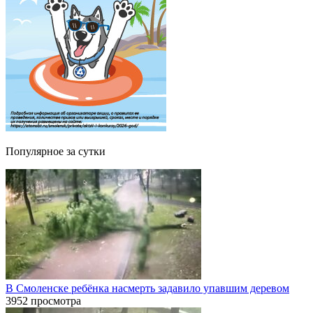
Популярное за сутки
В Смоленске ребёнка насмерть задавило упавшим деревом
3952 просмотра