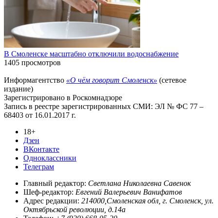
В Смоленске масштабно отключили водоснабжение
1405 просмотров
Информагентство
«О чём говорит Смоленск»
(сетевое
издание)
Зарегистрировано в Роскомнадзоре
Запись в реестре зарегистрированных СМИ: ЭЛ № ФС 77 –
68403 от 16.01.2017 г.
18+
Дзен
ВКонтакте
Одноклассники
Телеграм
Главный редактор:
Светлана Николаевна Савенок
Шеф-редактор:
Евгений Валерьевич Ванифатов
Адрес редакции:
214000,Смоленская обл, г. Смоленск, ул.
Октябрьской революции, д.14а