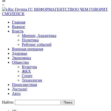
☰
<
ИНФОРМАГЕНТСТВО
О ЧЕМ ГОВОРИТ
СМОЛЕНСК
Главная
Важное
Власть
Мнение, Аналитика
Политика
Рейтинг событий
Военная операция
Здоровье
Экономика
Общество
Культура
ЖКХ
Спорт
Технологии
Происшествия
Достали!
Авто
Найти: