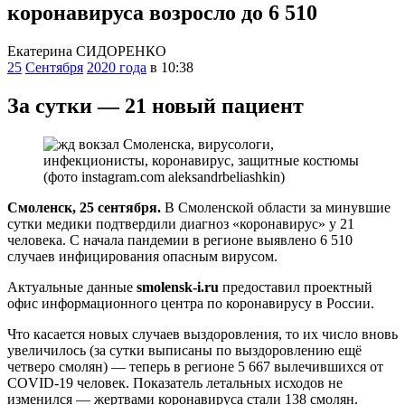
коронавируса возросло до 6 510
Екатерина СИДОРЕНКО
25
Сентября
2020 года
в 10:38
За сутки — 21 новый пациент
Смоленск, 25 сентября.
В Смоленской области за минувшие
сутки медики подтвердили диагноз «коронавирус» у 21
человека. С начала пандемии в регионе выявлено 6 510
случаев инфицирования опасным вирусом.
Актуальные данные
smolensk-i.ru
предоставил проектный
офис информационного центра по коронавирусу в России.
Что касается новых случаев выздоровления, то их число вновь
увеличилось (за сутки выписаны по выздоровлению ещё
четверо смолян) — теперь в регионе 5 667 вылечившихся от
COVID-19 человек. Показатель летальных исходов не
изменился — жертвами коронавируса стали 138 смолян.