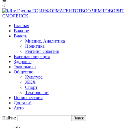
☰
<
ИНФОРМАГЕНТСТВО
О ЧЕМ ГОВОРИТ
СМОЛЕНСК
Главная
Важное
Власть
Мнение, Аналитика
Политика
Рейтинг событий
Военная операция
Здоровье
Экономика
Общество
Культура
ЖКХ
Спорт
Технологии
Происшествия
Достали!
Авто
Найти: