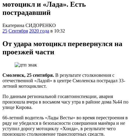
мотоцикл и «Лада». Есть
пострадавший
Екатерина СИДОРЕНКО
25
Сентября
2020 года
в 10:32
От удара мотоцикл перевернулся на
проезжей части
Смоленск, 25 сентября.
В результате столкновения с
отечественной «Ладой» в центре Смоленска пострадал 33-
летний мотоциклист.
По данным региональной госавтоинспекции, авария
произошла вчера в восьмом часу утра в районе дома №44 по
улице Кирова.
66-летний водитель «Лады Весты» во время перестроения в
ряду не убедился в безопасности совершения манёвра и не
уступил дорогу мотоциклу «Хонда», в результате чего
произошло столкновение транспортных средств.