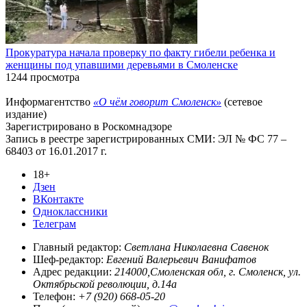
Прокуратура начала проверку по факту гибели ребенка и
женщины под упавшими деревьями в Смоленске
1244 просмотра
Информагентство
«О чём говорит Смоленск»
(сетевое
издание)
Зарегистрировано в Роскомнадзоре
Запись в реестре зарегистрированных СМИ: ЭЛ № ФС 77 –
68403 от 16.01.2017 г.
18+
Дзен
ВКонтакте
Одноклассники
Телеграм
Главный редактор:
Светлана Николаевна Савенок
Шеф-редактор:
Евгений Валерьевич Ванифатов
Адрес редакции:
214000,Смоленская обл, г. Смоленск, ул.
Октябрьской революции, д.14а
Телефон:
+7 (920) 668-05-20