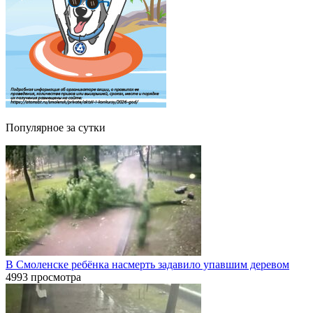
Популярное за сутки
В Смоленске ребёнка насмерть задавило упавшим деревом
4993 просмотра