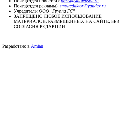
Почта(отдел новостей):
press@smolensk-i.ru
Почта(отдел рекламы):
smolredaktor@yandex.ru
Учредитель:
ООО "Группа ГС"
ЗАПРЕЩЕНО ЛЮБОЕ ИСПОЛЬЗОВАНИЕ
МАТЕРИАЛОВ, РАЗМЕЩЕННЫХ НА САЙТЕ, БЕЗ
СОГЛАСИЯ РЕДАКЦИИ
Разработано в
Amlan