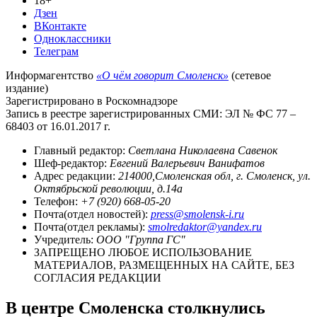
18+
Дзен
ВКонтакте
Одноклассники
Телеграм
Информагентство
«О чём говорит Смоленск»
(сетевое
издание)
Зарегистрировано в Роскомнадзоре
Запись в реестре зарегистрированных СМИ: ЭЛ № ФС 77 –
68403 от 16.01.2017 г.
Главный редактор:
Светлана Николаевна Савенок
Шеф-редактор:
Евгений Валерьевич Ванифатов
Адрес редакции:
214000,Смоленская обл, г. Смоленск, ул.
Октябрьской революции, д.14а
Телефон:
+7 (920) 668-05-20
Почта(отдел новостей):
press@smolensk-i.ru
Почта(отдел рекламы):
smolredaktor@yandex.ru
Учредитель:
ООО "Группа ГС"
ЗАПРЕЩЕНО ЛЮБОЕ ИСПОЛЬЗОВАНИЕ
МАТЕРИАЛОВ, РАЗМЕЩЕННЫХ НА САЙТЕ, БЕЗ
СОГЛАСИЯ РЕДАКЦИИ
В центре Смоленска столкнулись