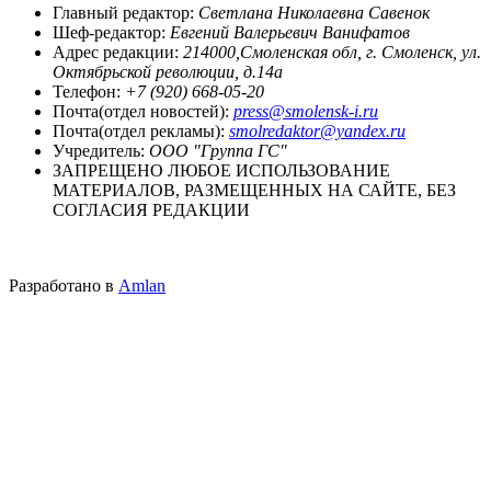
Главный редактор:
Светлана Николаевна Савенок
Шеф-редактор:
Евгений Валерьевич Ванифатов
Адрес редакции:
214000,Смоленская обл, г. Смоленск, ул.
Октябрьской революции, д.14а
Телефон:
+7 (920) 668-05-20
Почта(отдел новостей):
press@smolensk-i.ru
Почта(отдел рекламы):
smolredaktor@yandex.ru
Учредитель:
ООО "Группа ГС"
ЗАПРЕЩЕНО ЛЮБОЕ ИСПОЛЬЗОВАНИЕ
МАТЕРИАЛОВ, РАЗМЕЩЕННЫХ НА САЙТЕ, БЕЗ
СОГЛАСИЯ РЕДАКЦИИ
Разработано в
Amlan