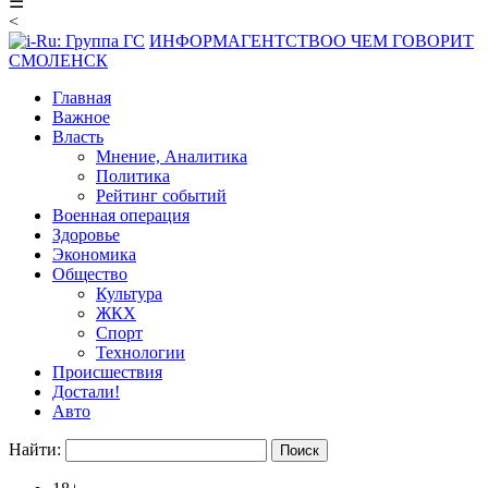
☰
<
ИНФОРМАГЕНТСТВО
О ЧЕМ ГОВОРИТ
СМОЛЕНСК
Главная
Важное
Власть
Мнение, Аналитика
Политика
Рейтинг событий
Военная операция
Здоровье
Экономика
Общество
Культура
ЖКХ
Спорт
Технологии
Происшествия
Достали!
Авто
Найти: