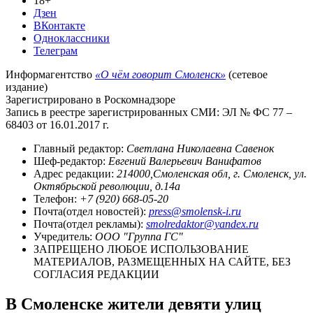
18+
Дзен
ВКонтакте
Одноклассники
Телеграм
Информагентство
«О чём говорит Смоленск»
(сетевое
издание)
Зарегистрировано в Роскомнадзоре
Запись в реестре зарегистрированных СМИ: ЭЛ № ФС 77 –
68403 от 16.01.2017 г.
Главный редактор:
Светлана Николаевна Савенок
Шеф-редактор:
Евгений Валерьевич Ванифатов
Адрес редакции:
214000,Смоленская обл, г. Смоленск, ул.
Октябрьской революции, д.14а
Телефон:
+7 (920) 668-05-20
Почта(отдел новостей):
press@smolensk-i.ru
Почта(отдел рекламы):
smolredaktor@yandex.ru
Учредитель:
ООО "Группа ГС"
ЗАПРЕЩЕНО ЛЮБОЕ ИСПОЛЬЗОВАНИЕ
МАТЕРИАЛОВ, РАЗМЕЩЕННЫХ НА САЙТЕ, БЕЗ
СОГЛАСИЯ РЕДАКЦИИ
В Смоленске жители девяти улиц