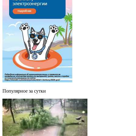
Популярное за сутки