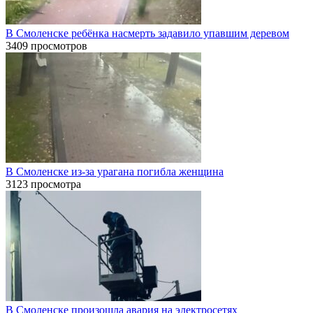
В Смоленске ребёнка насмерть задавило упавшим деревом
3409 просмотров
В Смоленске из-за урагана погибла женщина
3123 просмотра
В Смоленске произошла авария на электросетях