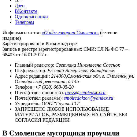
18+
Дзен
ВКонтакте
Одноклассники
Телеграм
Информагентство
«О чём говорит Смоленск»
(сетевое
издание)
Зарегистрировано в Роскомнадзоре
Запись в реестре зарегистрированных СМИ: ЭЛ № ФС 77 –
68403 от 16.01.2017 г.
Главный редактор:
Светлана Николаевна Савенок
Шеф-редактор:
Евгений Валерьевич Ванифатов
Адрес редакции:
214000,Смоленская обл, г. Смоленск, ул.
Октябрьской революции, д.14а
Телефон:
+7 (920) 668-05-20
Почта(отдел новостей):
press@smolensk-i.ru
Почта(отдел рекламы):
smolredaktor@yandex.ru
Учредитель:
ООО "Группа ГС"
ЗАПРЕЩЕНО ЛЮБОЕ ИСПОЛЬЗОВАНИЕ
МАТЕРИАЛОВ, РАЗМЕЩЕННЫХ НА САЙТЕ, БЕЗ
СОГЛАСИЯ РЕДАКЦИИ
В Смоленске мусорщики проучили