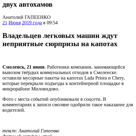
двух автохамов
Анатолий ГАПЕЕНКО
21
Июня
2019 года
в 09:54
Владельцев легковых машин ждут
неприятные сюрпризы на капотах
Смоленск, 21 июня
. Работники компании, занимающейся
вывозом твёрдых коммунальных отходов в Смоленске.
оставили мусорные пакеты на капотах Lada Priora и Chery,
которые перекрыли подъезды к контейнерной площадке в
микрорайоне Миловидово.
Фото с места событий опубликовали в соцсети. В
комментариях к записи смоляне одобрили такое наказание для
водителей.
текст: Анатолий Гапеенко