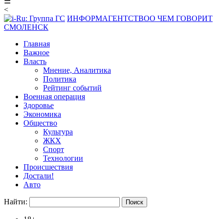
☰
<
ИНФОРМАГЕНТСТВО
О ЧЕМ ГОВОРИТ
СМОЛЕНСК
Главная
Важное
Власть
Мнение, Аналитика
Политика
Рейтинг событий
Военная операция
Здоровье
Экономика
Общество
Культура
ЖКХ
Спорт
Технологии
Происшествия
Достали!
Авто
Найти: