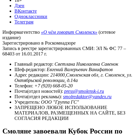
18+
Дзен
ВКонтакте
Одноклассники
Телеграм
Информагентство
«О чём говорит Смоленск»
(сетевое
издание)
Зарегистрировано в Роскомнадзоре
Запись в реестре зарегистрированных СМИ: ЭЛ № ФС 77 –
68403 от 16.01.2017 г.
Главный редактор:
Светлана Николаевна Савенок
Шеф-редактор:
Евгений Валерьевич Ванифатов
Адрес редакции:
214000,Смоленская обл, г. Смоленск, ул.
Октябрьской революции, д.14а
Телефон:
+7 (920) 668-05-20
Почта(отдел новостей):
press@smolensk-i.ru
Почта(отдел рекламы):
smolredaktor@yandex.ru
Учредитель:
ООО "Группа ГС"
ЗАПРЕЩЕНО ЛЮБОЕ ИСПОЛЬЗОВАНИЕ
МАТЕРИАЛОВ, РАЗМЕЩЕННЫХ НА САЙТЕ, БЕЗ
СОГЛАСИЯ РЕДАКЦИИ
Смоляне завоевали Кубок России по