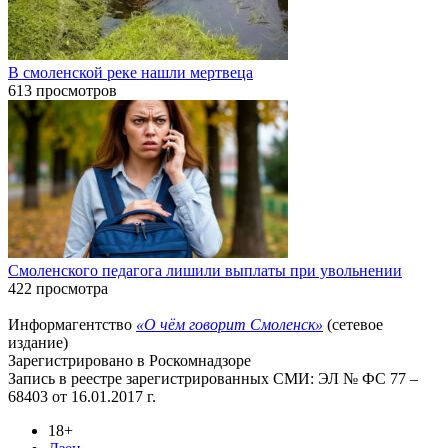
В смоленской реке нашли мертвеца
613 просмотров
Смоленского педагога лишили выплаты при увольнении
422 просмотра
Информагентство
«О чём говорит Смоленск»
(сетевое
издание)
Зарегистрировано в Роскомнадзоре
Запись в реестре зарегистрированных СМИ: ЭЛ № ФС 77 –
68403 от 16.01.2017 г.
18+