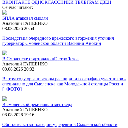
ВКОНТАКТЕ
ОДНОКЛАССНИКИ
ТЕЛЕГРАМ
ДЗЕН
Сейчас читают:
БПЛА атаковал смолян
Анатолий ГАПЕЕНКО
08.08.2026 20:54
Последствия очередного вражеского вторжения уточнил
губернатор Смоленской области Василий Анохин
В Смоленске стартовало «ГастроЛето»
Анатолий ГАПЕЕНКО
08.08.2026 20:32
В этом году организаторы расширили географию участников -
специально для Смоленска как Молодёжной столицы России
[
+ФОТО
]
В смоленской реке нашли мертвеца
Анатолий ГАПЕЕНКО
08.08.2026 19:16
Обстоятельства трагедии у деревни в Смоленской области