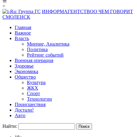
☰
<
ИНФОРМАГЕНТСТВО
О ЧЕМ ГОВОРИТ
СМОЛЕНСК
Главная
Важное
Власть
Мнение, Аналитика
Политика
Рейтинг событий
Военная операция
Здоровье
Экономика
Общество
Культура
ЖКХ
Спорт
Технологии
Происшествия
Достали!
Авто
Найти: