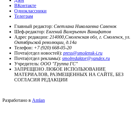
Дзен
ВКонтакте
Одноклассники
Телеграм
Главный редактор:
Светлана Николаевна Савенок
Шеф-редактор:
Евгений Валерьевич Ванифатов
Адрес редакции:
214000,Смоленская обл, г. Смоленск, ул.
Октябрьской революции, д.14а
Телефон:
+7 (920) 668-05-20
Почта(отдел новостей):
press@smolensk-i.ru
Почта(отдел рекламы):
smolredaktor@yandex.ru
Учредитель:
ООО "Группа ГС"
ЗАПРЕЩЕНО ЛЮБОЕ ИСПОЛЬЗОВАНИЕ
МАТЕРИАЛОВ, РАЗМЕЩЕННЫХ НА САЙТЕ, БЕЗ
СОГЛАСИЯ РЕДАКЦИИ
Разработано в
Amlan