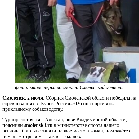
фото: министерство спорта Смоленской области
Смоленск, 2 июля
. Сборная Смоленской области победила на
соревнованиях за Кубок России-2026 по спортивно-
прикладному собаководству.
Турнир состоялся в Александрове Владимирской области,
пояснили
smolensk-i.ru
в министерстве спорта нашего
региона. Смоляне заняли первое место в командном зачёте с
немалым отрывом — аж в 11 баллов.