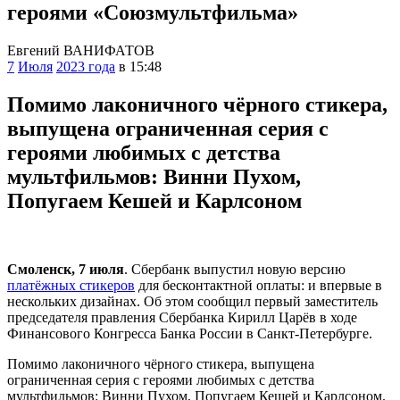
героями «Союзмультфильма»
Евгений ВАНИФАТОВ
7
Июля
2023 года
в 15:48
Помимо лаконичного чёрного стикера,
выпущена ограниченная серия с
героями любимых с детства
мультфильмов: Винни Пухом,
Попугаем Кешей и Карлсоном
Смоленск, 7 июля
. Сбербанк выпустил новую версию
платёжных стикеров
для бесконтактной оплаты: и впервые в
нескольких дизайнах. Об этом сообщил первый заместитель
председателя правления Сбербанка Кирилл Царёв в ходе
Финансового Конгресса Банка России в Санкт-Петербурге.
Помимо лаконичного чёрного стикера, выпущена
ограниченная серия с героями любимых с детства
мультфильмов: Винни Пухом, Попугаем Кешей и Карлсоном.