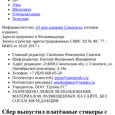
18+
Дзен
ВКонтакте
Одноклассники
Телеграм
Информагентство
«О чём говорит Смоленск»
(сетевое
издание)
Зарегистрировано в Роскомнадзоре
Запись в реестре зарегистрированных СМИ: ЭЛ № ФС 77 –
68403 от 16.01.2017 г.
Главный редактор:
Светлана Николаевна Савенок
Шеф-редактор:
Евгений Валерьевич Ванифатов
Адрес редакции:
214000,Смоленская обл, г. Смоленск, ул.
Октябрьской революции, д.14а
Телефон:
+7 (920) 668-05-20
Почта(отдел новостей):
press@smolensk-i.ru
Почта(отдел рекламы):
smolredaktor@yandex.ru
Учредитель:
ООО "Группа ГС"
ЗАПРЕЩЕНО ЛЮБОЕ ИСПОЛЬЗОВАНИЕ
МАТЕРИАЛОВ, РАЗМЕЩЕННЫХ НА САЙТЕ, БЕЗ
СОГЛАСИЯ РЕДАКЦИИ
Сбер выпустил платёжные стикеры с