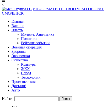
☰
<
ИНФОРМАГЕНТСТВО
О ЧЕМ ГОВОРИТ
СМОЛЕНСК
Главная
Важное
Власть
Мнение, Аналитика
Политика
Рейтинг событий
Военная операция
Здоровье
Экономика
Общество
Культура
ЖКХ
Спорт
Технологии
Происшествия
Достали!
Авто
Найти: