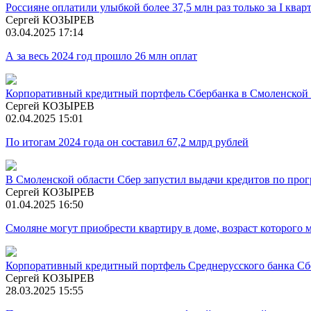
Россияне оплатили улыбкой более 37,5 млн раз только за I квар
Сергей КОЗЫРЕВ
03.04.2025 17:14
А за весь 2024 год прошло 26 млн оплат
Корпоративный кредитный портфель Сбербанка в Смоленской 
Сергей КОЗЫРЕВ
02.04.2025 15:01
По итогам 2024 года он составил 67,2 млрд рублей
В Смоленской области Сбер запустил выдачи кредитов по про
Сергей КОЗЫРЕВ
01.04.2025 16:50
Смоляне могут приобрести квартиру в доме, возраст которого 
Корпоративный кредитный портфель Среднерусского банка Сбе
Сергей КОЗЫРЕВ
28.03.2025 15:55