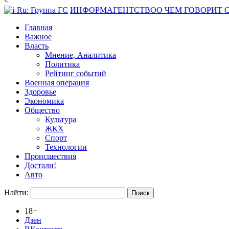
<
ИНФОРМАГЕНТСТВО
О ЧЕМ ГОВОРИТ
Главная
Важное
Власть
Мнение, Аналитика
Политика
Рейтинг событий
Военная операция
Здоровье
Экономика
Общество
Культура
ЖКХ
Спорт
Технологии
Происшествия
Достали!
Авто
Найти:
18+
Дзен