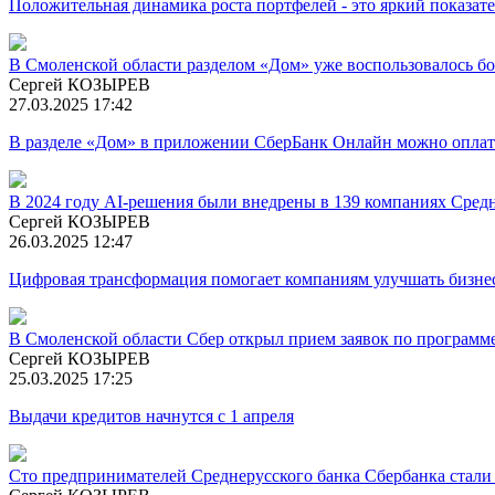
Положительная динамика роста портфелей - это яркий показате
В Смоленской области разделом «Дом» уже воспользовалось бо
Сергей КОЗЫРЕВ
27.03.2025 17:42
В разделе «Дом» в приложении СберБанк Онлайн можно оплати
В 2024 году AI-решения были внедрены в 139 компаниях Сред
Сергей КОЗЫРЕВ
26.03.2025 12:47
Цифровая трансформация помогает компаниям улучшать бизнес
В Смоленской области Сбер открыл прием заявок по программ
Сергей КОЗЫРЕВ
25.03.2025 17:25
Выдачи кредитов начнутся с 1 апреля
Сто предпринимателей Среднерусского банка Сбербанка стали