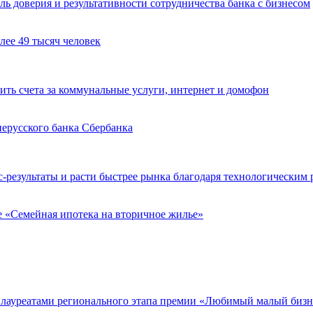
ль доверия и результативности сотрудничества банка с бизнесом
лее 49 тысяч человек
ть счета за коммунальные услуги, интернет и домофон
нерусского банка Сбербанка
-результаты и расти быстрее рынка благодаря технологическим
е «Семейная ипотека на вторичное жилье»
 лауреатами регионального этапа премии «Любимый малый бизн