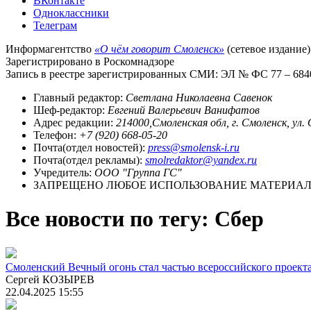
ВКонтакте
Одноклассники
Телеграм
Информагентство
«О чём говорит Смоленск»
(сетевое издание)
Зарегистрировано в Роскомнадзоре
Запись в реестре зарегистрированных СМИ: ЭЛ № ФС 77 – 68403
Главный редактор:
Светлана Николаевна Савенок
Шеф-редактор:
Евгений Валерьевич Ванифатов
Адрес редакции:
214000,Смоленская обл, г. Смоленск, ул.
Телефон:
+7 (920) 668-05-20
Почта(отдел новостей):
press@smolensk-i.ru
Почта(отдел рекламы):
smolredaktor@yandex.ru
Учредитель:
ООО "Группа ГС"
ЗАПРЕЩЕНО ЛЮБОЕ ИСПОЛЬЗОВАНИЕ МАТЕРИАЛО
Все новости по тегу: Сбер
Смоленский Вечный огонь стал частью всероссийского проект
Сергей КОЗЫРЕВ
22.04.2025 15:55