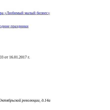
бера «Любимый малый бизнес»
годние праздники
 от 16.01.2017 г.
 Октябрьской революции, д.14а