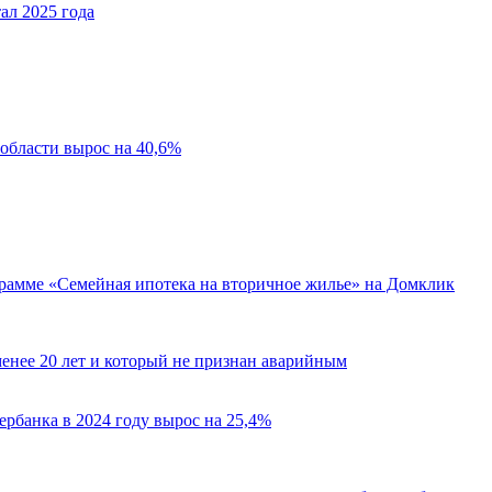
тал 2025 года
области вырос на 40,6%
грамме «Семейная ипотека на вторичное жилье» на Домклик
менее 20 лет и который не признан аварийным
рбанка в 2024 году вырос на 25,4%