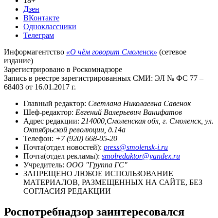
18+
Дзен
ВКонтакте
Одноклассники
Телеграм
Информагентство
«О чём говорит Смоленск»
(сетевое
издание)
Зарегистрировано в Роскомнадзоре
Запись в реестре зарегистрированных СМИ: ЭЛ № ФС 77 –
68403 от 16.01.2017 г.
Главный редактор:
Светлана Николаевна Савенок
Шеф-редактор:
Евгений Валерьевич Ванифатов
Адрес редакции:
214000,Смоленская обл, г. Смоленск, ул.
Октябрьской революции, д.14а
Телефон:
+7 (920) 668-05-20
Почта(отдел новостей):
press@smolensk-i.ru
Почта(отдел рекламы):
smolredaktor@yandex.ru
Учредитель:
ООО "Группа ГС"
ЗАПРЕЩЕНО ЛЮБОЕ ИСПОЛЬЗОВАНИЕ
МАТЕРИАЛОВ, РАЗМЕЩЕННЫХ НА САЙТЕ, БЕЗ
СОГЛАСИЯ РЕДАКЦИИ
Роспотребнадзор заинтересовался