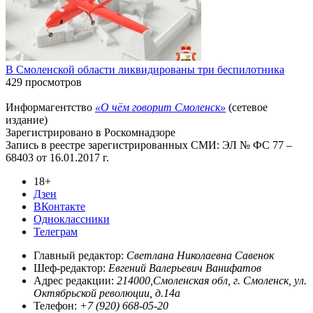
В Смоленской области ликвидированы три беспилотника
429 просмотров
Информагентство
«О чём говорит Смоленск»
(сетевое
издание)
Зарегистрировано в Роскомнадзоре
Запись в реестре зарегистрированных СМИ: ЭЛ № ФС 77 –
68403 от 16.01.2017 г.
18+
Дзен
ВКонтакте
Одноклассники
Телеграм
Главный редактор:
Светлана Николаевна Савенок
Шеф-редактор:
Евгений Валерьевич Ванифатов
Адрес редакции:
214000,Смоленская обл, г. Смоленск, ул.
Октябрьской революции, д.14а
Телефон:
+7 (920) 668-05-20