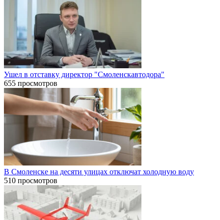
Ушел в отставку директор "Смоленскавтодора"
655 просмотров
В Смоленске на десяти улицах отключат холодную воду
510 просмотров