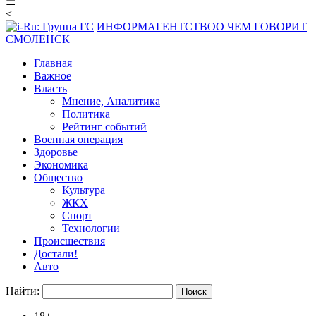
☰
<
ИНФОРМАГЕНТСТВО
О ЧЕМ ГОВОРИТ
СМОЛЕНСК
Главная
Важное
Власть
Мнение, Аналитика
Политика
Рейтинг событий
Военная операция
Здоровье
Экономика
Общество
Культура
ЖКХ
Спорт
Технологии
Происшествия
Достали!
Авто
Найти: