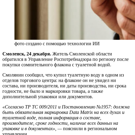
фото создано с помощью технологии ИИ
Смоленск, 24 декабря.
Житель Смоленской области
обратился в Управление Роспотребнадзора по региону после
покупки сомнительного флакона с туалетной водой.
Смолянин сообщил, что купил туалетную воду в одном из
отделов торгового центра: на флаконе он не увидел ни
состава, ни производителя, ни даты производства, ни срока
годности, не было и маркировки товара, а также
дополнительной упаковки или документов.
«Согласно ТР ТС 009/2011 и Постановлению №1957: должна
быть обязательная маркировка Data Matrix на всех духах и
туалетной воде, полная информация о составе,
производителе, сроке годности, наличие всех данных на
упаковке и в документах», —
пояснили в региональном
управлении