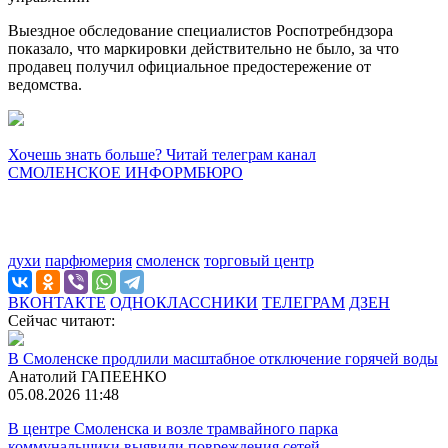
Выездное обследование специалистов Роспотребндзора
показало, что маркировки действительно не было, за что
продавец получил официальное предостережение от
ведомства.
Хочешь знать больше? Читай телеграм канал
СМОЛЕНСКОЕ ИНФОРМБЮРО
духи
парфюмерия
смоленск
торговый центр
ВКОНТАКТЕ
ОДНОКЛАССНИКИ
ТЕЛЕГРАМ
ДЗЕН
Сейчас читают:
В Смоленске продлили масштабное отключение горячей воды
Анатолий ГАПЕЕНКО
05.08.2026 11:48
В центре Смоленска и возле трамвайного парка
коммунальщики выявили повреждения сетей