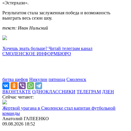
«Эстерхази».
Результатом стала заслуженная победа и возможность
выиграть весь сезон шоу.
текст: Иван Нильский
Хочешь знать больше? Читай телеграм канал
СМОЛЕНСКОЕ ИНФОРМБЮРО
битва шефов
Никулин
пятница
Смоленск
ВКОНТАКТЕ
ОДНОКЛАССНИКИ
ТЕЛЕГРАМ
ДЗЕН
Сейчас читают:
Жертвой урагана в Смоленске стал капитан футбольной
команды
Анатолий ГАПЕЕНКО
09.08.2026 18:52