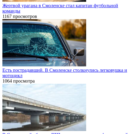
Жертвой урагана в Смоленске стал капитан футбольной
команды
1167 просмотров
Есть пострадавший. В Смоленске столкнулись легковушка и
мотоцикл
1064 просмотра