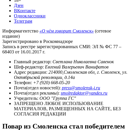
18+
Дзен
ВКонтакте
Одноклассники
Телеграм
Информагентство
«О чём говорит Смоленск»
(сетевое
издание)
Зарегистрировано в Роскомнадзоре
Запись в реестре зарегистрированных СМИ: ЭЛ № ФС 77 –
68403 от 16.01.2017 г.
Главный редактор:
Светлана Николаевна Савенок
Шеф-редактор:
Евгений Валерьевич Ванифатов
Адрес редакции:
214000,Смоленская обл, г. Смоленск, ул.
Октябрьской революции, д.14а
Телефон:
+7 (920) 668-05-20
Почта(отдел новостей):
press@smolensk-i.ru
Почта(отдел рекламы):
smolredaktor@yandex.ru
Учредитель:
ООО "Группа ГС"
ЗАПРЕЩЕНО ЛЮБОЕ ИСПОЛЬЗОВАНИЕ
МАТЕРИАЛОВ, РАЗМЕЩЕННЫХ НА САЙТЕ, БЕЗ
СОГЛАСИЯ РЕДАКЦИИ
Повар из Смоленска стал победителем