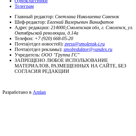
Одноклассники
Телеграм
Главный редактор:
Светлана Николаевна Савенок
Шеф-редактор:
Евгений Валерьевич Ванифатов
Адрес редакции:
214000,Смоленская обл, г. Смоленск, ул.
Октябрьской революции, д.14а
Телефон:
+7 (920) 668-05-20
Почта(отдел новостей):
press@smolensk-i.ru
Почта(отдел рекламы):
smolredaktor@yandex.ru
Учредитель:
ООО "Группа ГС"
ЗАПРЕЩЕНО ЛЮБОЕ ИСПОЛЬЗОВАНИЕ
МАТЕРИАЛОВ, РАЗМЕЩЕННЫХ НА САЙТЕ, БЕЗ
СОГЛАСИЯ РЕДАКЦИИ
Разработано в
Amlan