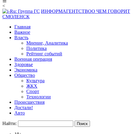
☰
<
ИНФОРМАГЕНТСТВО
О ЧЕМ ГОВОРИТ
СМОЛЕНСК
Главная
Важное
Власть
Мнение, Аналитика
Политика
Рейтинг событий
Военная операция
Здоровье
Экономика
Общество
Культура
ЖКХ
Спорт
Технологии
Происшествия
Достали!
Авто
Найти: