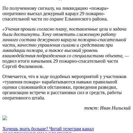
По полученному сигналу, на ликвидацию «пожара»
оперативно выехал дежурный караул 29 пожарно-
спасательной части по охране Ельнинского района.
«Учения прошли согласно плану, поставленные цели и задачи
были достигнуты. Хочу отметить слаженную работу
личного состава дежурного караула пожарно-спасательной
части, качество управления силами и средствами при
ликвидации пожара, а также высокий уровень
взаимодействия подразделения со специалистами объекта, —
подвел итоги начальник 29 пожарно-спасательной части
Сергей Филимонов.
Отмечается, что в ходе подобных мероприятий у участников
«тушения пожара» нарабатываются навыки правильной
оценки сложившейся обстановки, проведения разведки,
организации встречи и расстановки сил и средств, работы
оперативного штаба.
текст: Иван Нильский
Хочешь знать больше? Читай телеграм канал