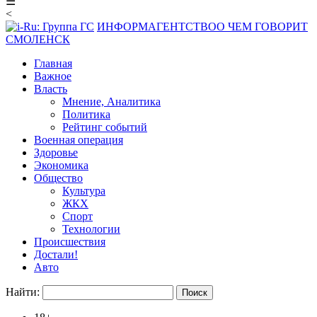
☰
<
ИНФОРМАГЕНТСТВО
О ЧЕМ ГОВОРИТ
СМОЛЕНСК
Главная
Важное
Власть
Мнение, Аналитика
Политика
Рейтинг событий
Военная операция
Здоровье
Экономика
Общество
Культура
ЖКХ
Спорт
Технологии
Происшествия
Достали!
Авто
Найти: