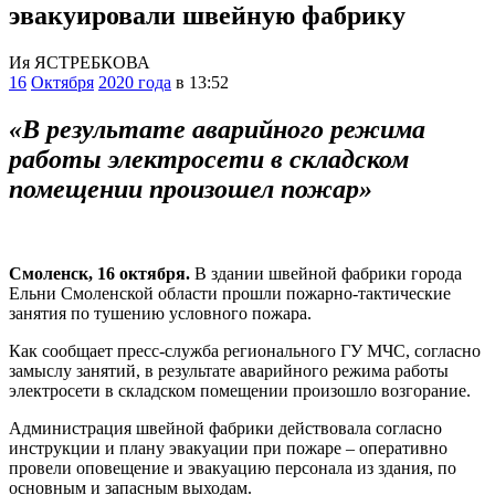
эвакуировали швейную фабрику
Ия ЯСТРЕБКОВА
16
Октября
2020 года
в 13:52
«В результате аварийного режима
работы электросети в складском
помещении произошел пожар»
Смоленск, 16 октября.
В здании швейной фабрики города
Ельни Смоленской области прошли пожарно-тактические
занятия по тушению условного пожара.
Как сообщает пресс-служба регионального ГУ МЧС, согласно
замыслу занятий, в результате аварийного режима работы
электросети в складском помещении произошло возгорание.
Администрация швейной фабрики действовала согласно
инструкции и плану эвакуации при пожаре – оперативно
провели оповещение и эвакуацию персонала из здания, по
основным и запасным выходам.