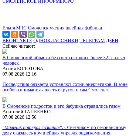
СМОЛЕНСКОЕ ИНФОРМБЮРО
Ельня
МЧС
Смоленск
учения
швейная фабрика
ВКОНТАКТЕ
ОДНОКЛАССНИКИ
ТЕЛЕГРАМ
ДЗЕН
Сейчас читают:
В Смоленской области без света остались более 32,5 тысяч
человек
Агния БОЛОТОВА
07.08.2026 12:16
Последствия блэкаута устраняют сотни энергетиков. В зоне
особого внимания - шесть округов и сам Смоленск
В Смоленске подросток и его бабушка отравились газом
Анатолий ГАПЕЕНКО
07.08.2026 12:50
"Мальчик потерял сознание".
Ответчиком по резонансному
делу оказалась крупнейшая управляющая компания