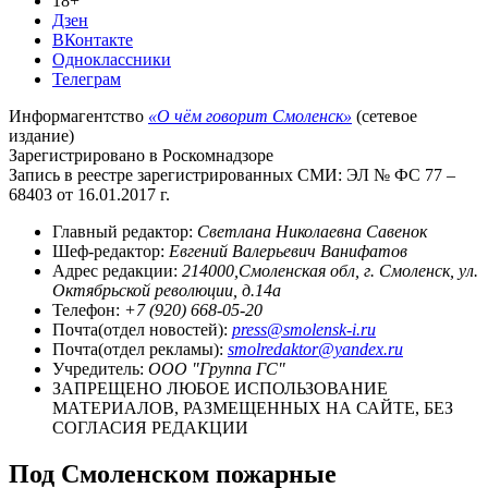
18+
Дзен
ВКонтакте
Одноклассники
Телеграм
Информагентство
«О чём говорит Смоленск»
(сетевое
издание)
Зарегистрировано в Роскомнадзоре
Запись в реестре зарегистрированных СМИ: ЭЛ № ФС 77 –
68403 от 16.01.2017 г.
Главный редактор:
Светлана Николаевна Савенок
Шеф-редактор:
Евгений Валерьевич Ванифатов
Адрес редакции:
214000,Смоленская обл, г. Смоленск, ул.
Октябрьской революции, д.14а
Телефон:
+7 (920) 668-05-20
Почта(отдел новостей):
press@smolensk-i.ru
Почта(отдел рекламы):
smolredaktor@yandex.ru
Учредитель:
ООО "Группа ГС"
ЗАПРЕЩЕНО ЛЮБОЕ ИСПОЛЬЗОВАНИЕ
МАТЕРИАЛОВ, РАЗМЕЩЕННЫХ НА САЙТЕ, БЕЗ
СОГЛАСИЯ РЕДАКЦИИ
Под Смоленском пожарные