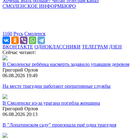
Хочешь знать больше? Читай телеграм канал
СМОЛЕНСКОЕ ИНФОРМБЮРО
1160
Русь
Смоленск
ВКОНТАКТЕ
ОДНОКЛАССНИКИ
ТЕЛЕГРАМ
ДЗЕН
Сейчас читают:
В Смоленске ребёнка насмерть задавило упавшим деревом
Григорий Орлов
06.08.2026 19:49
На месте трагедии работают оперативные службы
В Смоленске из-за урагана погибла женщина
Григорий Орлов
06.08.2026 20:13
В "Лопатинском саду" произошла ещё одна трагедия