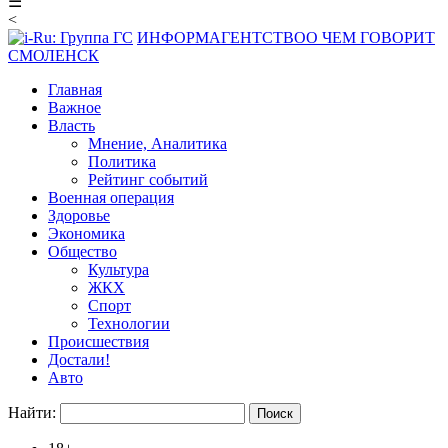
☰
<
ИНФОРМАГЕНТСТВО
О ЧЕМ ГОВОРИТ
СМОЛЕНСК
Главная
Важное
Власть
Мнение, Аналитика
Политика
Рейтинг событий
Военная операция
Здоровье
Экономика
Общество
Культура
ЖКХ
Спорт
Технологии
Происшествия
Достали!
Авто
Найти: