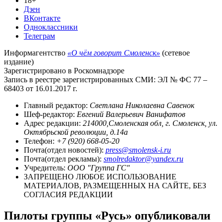
18+
Дзен
ВКонтакте
Одноклассники
Телеграм
Информагентство
«О чём говорит Смоленск»
(сетевое
издание)
Зарегистрировано в Роскомнадзоре
Запись в реестре зарегистрированных СМИ: ЭЛ № ФС 77 –
68403 от 16.01.2017 г.
Главный редактор:
Светлана Николаевна Савенок
Шеф-редактор:
Евгений Валерьевич Ванифатов
Адрес редакции:
214000,Смоленская обл, г. Смоленск, ул.
Октябрьской революции, д.14а
Телефон:
+7 (920) 668-05-20
Почта(отдел новостей):
press@smolensk-i.ru
Почта(отдел рекламы):
smolredaktor@yandex.ru
Учредитель:
ООО "Группа ГС"
ЗАПРЕЩЕНО ЛЮБОЕ ИСПОЛЬЗОВАНИЕ
МАТЕРИАЛОВ, РАЗМЕЩЕННЫХ НА САЙТЕ, БЕЗ
СОГЛАСИЯ РЕДАКЦИИ
Пилоты группы «Русь» опубликовали