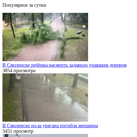
Популярное за сутки
В Смоленске ребёнка насмерть задавило упавшим деревом
3854 просмотра
В Смоленске из-за урагана погибла женщина
3451 просмотр