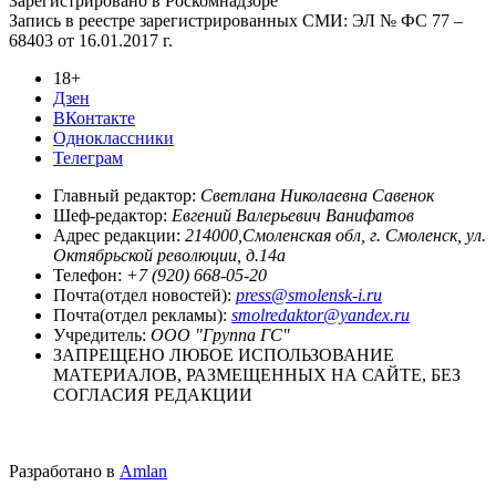
Зарегистрировано в Роскомнадзоре
Запись в реестре зарегистрированных СМИ: ЭЛ № ФС 77 –
68403 от 16.01.2017 г.
18+
Дзен
ВКонтакте
Одноклассники
Телеграм
Главный редактор:
Светлана Николаевна Савенок
Шеф-редактор:
Евгений Валерьевич Ванифатов
Адрес редакции:
214000,Смоленская обл, г. Смоленск, ул.
Октябрьской революции, д.14а
Телефон:
+7 (920) 668-05-20
Почта(отдел новостей):
press@smolensk-i.ru
Почта(отдел рекламы):
smolredaktor@yandex.ru
Учредитель:
ООО "Группа ГС"
ЗАПРЕЩЕНО ЛЮБОЕ ИСПОЛЬЗОВАНИЕ
МАТЕРИАЛОВ, РАЗМЕЩЕННЫХ НА САЙТЕ, БЕЗ
СОГЛАСИЯ РЕДАКЦИИ
Разработано в
Amlan