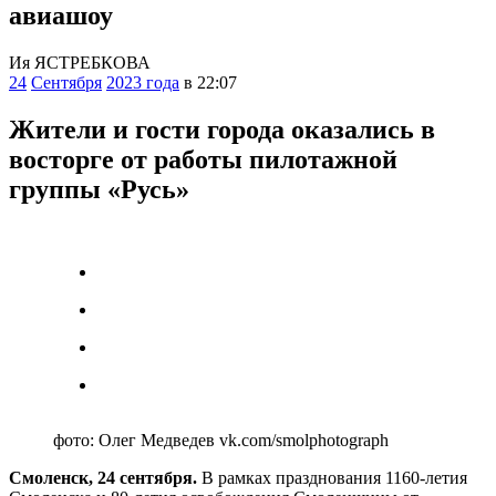
авиашоу
Ия ЯСТРЕБКОВА
24
Сентября
2023 года
в 22:07
Жители и гости города оказались в
восторге от работы пилотажной
группы «Русь»
фото: Олег Медведев vk.com/smolphotograph
Смоленск, 24 сентября.
В рамках празднования 1160-летия