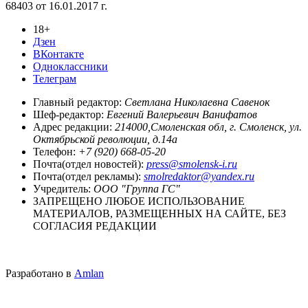
68403 от 16.01.2017 г.
18+
Дзен
ВКонтакте
Одноклассники
Телеграм
Главный редактор:
Светлана Николаевна Савенок
Шеф-редактор:
Евгений Валерьевич Ванифатов
Адрес редакции:
214000,Смоленская обл, г. Смоленск, ул.
Октябрьской революции, д.14а
Телефон:
+7 (920) 668-05-20
Почта(отдел новостей):
press@smolensk-i.ru
Почта(отдел рекламы):
smolredaktor@yandex.ru
Учредитель:
ООО "Группа ГС"
ЗАПРЕЩЕНО ЛЮБОЕ ИСПОЛЬЗОВАНИЕ
МАТЕРИАЛОВ, РАЗМЕЩЕННЫХ НА САЙТЕ, БЕЗ
СОГЛАСИЯ РЕДАКЦИИ
Разработано в
Amlan