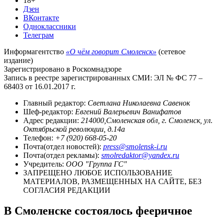
18+
Дзен
ВКонтакте
Одноклассники
Телеграм
Информагентство
«О чём говорит Смоленск»
(сетевое
издание)
Зарегистрировано в Роскомнадзоре
Запись в реестре зарегистрированных СМИ: ЭЛ № ФС 77 –
68403 от 16.01.2017 г.
Главный редактор:
Светлана Николаевна Савенок
Шеф-редактор:
Евгений Валерьевич Ванифатов
Адрес редакции:
214000,Смоленская обл, г. Смоленск, ул.
Октябрьской революции, д.14а
Телефон:
+7 (920) 668-05-20
Почта(отдел новостей):
press@smolensk-i.ru
Почта(отдел рекламы):
smolredaktor@yandex.ru
Учредитель:
ООО "Группа ГС"
ЗАПРЕЩЕНО ЛЮБОЕ ИСПОЛЬЗОВАНИЕ
МАТЕРИАЛОВ, РАЗМЕЩЕННЫХ НА САЙТЕ, БЕЗ
СОГЛАСИЯ РЕДАКЦИИ
В Смоленске состоялось фееричное