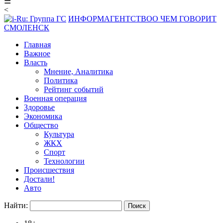
☰
<
ИНФОРМАГЕНТСТВО
О ЧЕМ ГОВОРИТ
СМОЛЕНСК
Главная
Важное
Власть
Мнение, Аналитика
Политика
Рейтинг событий
Военная операция
Здоровье
Экономика
Общество
Культура
ЖКХ
Спорт
Технологии
Происшествия
Достали!
Авто
Найти: