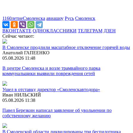
1160летиеСмоленска
авиашоу
Русь
Смоленск
ВКОНТАКТЕ
ОДНОКЛАССНИКИ
ТЕЛЕГРАМ
ДЗЕН
Сейчас читают:
В Смоленске продлили масштабное отключение горячей воды
Анатолий ГАПЕЕНКО
05.08.2026 11:48
В центре Смоленска и возле трамвайного парка
коммунальщики выявили повреждения сетей
Ушел в отставку директор «Смоленскавтодора»
Иван НИЛЬСКИЙ
05.08.2026 11:38
Павел Березкин написал заявление об увольнении по
собственному желанию
В Смоленской области ликвидированы три беспилотника