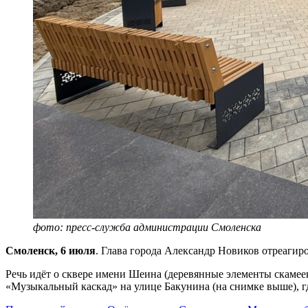
фото: пресс-служба администрации Смоленска
Смоленск, 6 июля
. Глава города Александр Новиков отреаги
Речь идёт о сквере имени Шеина (деревянные элементы скамее
«Музыкальный каскад» на улице Бакунина (на снимке выше), г