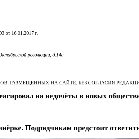
 от 16.01.2017 г.
 Октябрьской революции, д.14а
В, РАЗМЕЩЕННЫХ НА САЙТЕ, БЕЗ СОГЛАСИЯ РЕДАКЦ
еагировал на недочёты в новых обществ
анёрке. Подрядчикам предстоит ответить