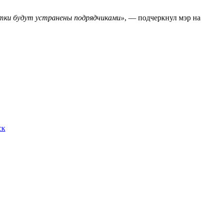
атки будут устранены подрядчиками»
, — подчеркнул мэр на
ск