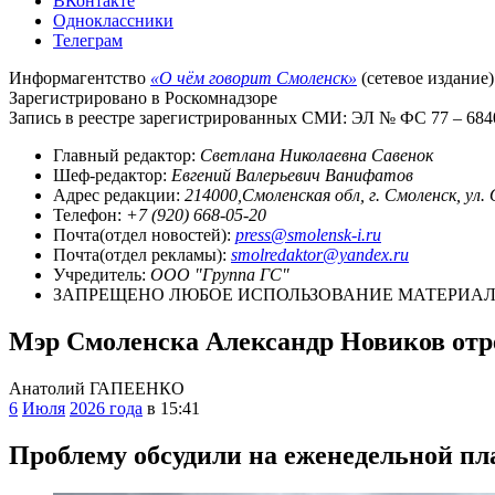
ВКонтакте
Одноклассники
Телеграм
Информагентство
«О чём говорит Смоленск»
(сетевое издание)
Зарегистрировано в Роскомнадзоре
Запись в реестре зарегистрированных СМИ: ЭЛ № ФС 77 – 68403
Главный редактор:
Светлана Николаевна Савенок
Шеф-редактор:
Евгений Валерьевич Ванифатов
Адрес редакции:
214000,Смоленская обл, г. Смоленск, ул.
Телефон:
+7 (920) 668-05-20
Почта(отдел новостей):
press@smolensk-i.ru
Почта(отдел рекламы):
smolredaktor@yandex.ru
Учредитель:
ООО "Группа ГС"
ЗАПРЕЩЕНО ЛЮБОЕ ИСПОЛЬЗОВАНИЕ МАТЕРИАЛО
Мэр Смоленска Александр Новиков отр
Анатолий ГАПЕЕНКО
6
Июля
2026 года
в 15:41
Проблему обсудили на еженедельной пл