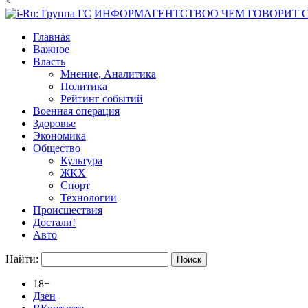
<
ИНФОРМАГЕНТСТВО
О ЧЕМ ГОВОРИТ
Главная
Важное
Власть
Мнение, Аналитика
Политика
Рейтинг событий
Военная операция
Здоровье
Экономика
Общество
Культура
ЖКХ
Спорт
Технологии
Происшествия
Достали!
Авто
Найти:
18+
Дзен