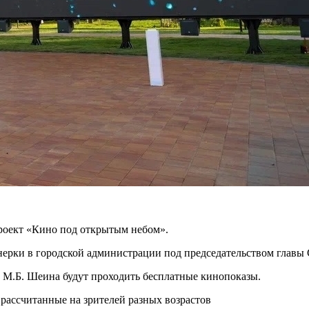
роект «Кино под открытым небом».
нерки в городской администрации под председательством главы
. М.Б. Шеина будут проходить бесплатные кинопоказы.
ассчитанные на зрителей разных возрастов