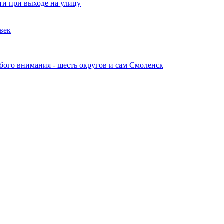
и при выходе на улицу
овек
обого внимания - шесть округов и сам Смоленск