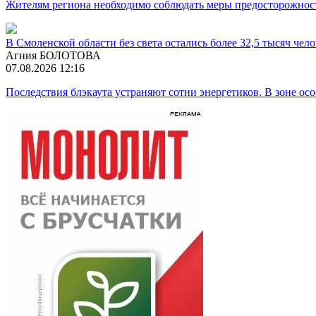
Жителям региона необходимо соблюдать меры предосторожност
В Смоленской области без света остались более 32,5 тысяч чел
Агния БОЛОТОВА
07.08.2026 12:16
Последствия блэкаута устраняют сотни энергетиков. В зоне ос