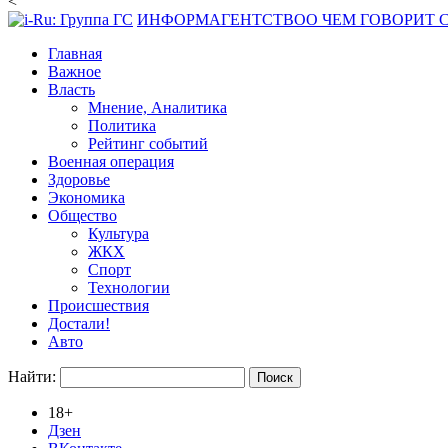
<
ИНФОРМАГЕНТСТВО
О ЧЕМ ГОВОРИТ
Главная
Важное
Власть
Мнение, Аналитика
Политика
Рейтинг событий
Военная операция
Здоровье
Экономика
Общество
Культура
ЖКХ
Спорт
Технологии
Происшествия
Достали!
Авто
Найти:
18+
Дзен