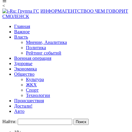
☰
<
ИНФОРМАГЕНТСТВО
О ЧЕМ ГОВОРИТ
СМОЛЕНСК
Главная
Важное
Власть
Мнение, Аналитика
Политика
Рейтинг событий
Военная операция
Здоровье
Экономика
Общество
Культура
ЖКХ
Спорт
Технологии
Происшествия
Достали!
Авто
Найти: