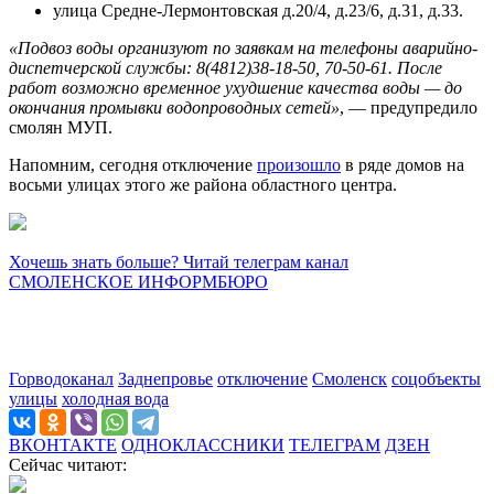
улица Средне-Лермонтовская д.20/4, д.23/6, д.31, д.33.
«Подвоз воды организуют по заявкам на телефоны аварийно-
диспетчерской службы: 8(4812)38-18-50, 70-50-61. После
работ возможно временное ухудшение качества воды — до
окончания промывки водопроводных сетей»
, — предупредило
смолян МУП.
Напомним, сегодня отключение
произошло
в ряде домов на
восьми улицах этого же района областного центра.
Хочешь знать больше? Читай телеграм канал
СМОЛЕНСКОЕ ИНФОРМБЮРО
Горводоканал
Заднепровье
отключение
Смоленск
соцобъекты
улицы
холодная вода
ВКОНТАКТЕ
ОДНОКЛАССНИКИ
ТЕЛЕГРАМ
ДЗЕН
Сейчас читают: