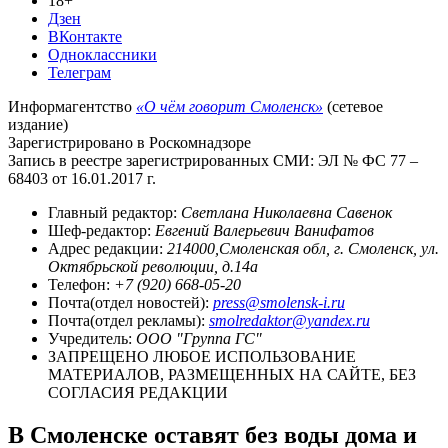
18+
Дзен
ВКонтакте
Одноклассники
Телеграм
Информагентство
«О чём говорит Смоленск»
(сетевое
издание)
Зарегистрировано в Роскомнадзоре
Запись в реестре зарегистрированных СМИ: ЭЛ № ФС 77 –
68403 от 16.01.2017 г.
Главный редактор:
Светлана Николаевна Савенок
Шеф-редактор:
Евгений Валерьевич Ванифатов
Адрес редакции:
214000,Смоленская обл, г. Смоленск, ул.
Октябрьской революции, д.14а
Телефон:
+7 (920) 668-05-20
Почта(отдел новостей):
press@smolensk-i.ru
Почта(отдел рекламы):
smolredaktor@yandex.ru
Учредитель:
ООО "Группа ГС"
ЗАПРЕЩЕНО ЛЮБОЕ ИСПОЛЬЗОВАНИЕ
МАТЕРИАЛОВ, РАЗМЕЩЕННЫХ НА САЙТЕ, БЕЗ
СОГЛАСИЯ РЕДАКЦИИ
В Смоленске оставят без воды дома и