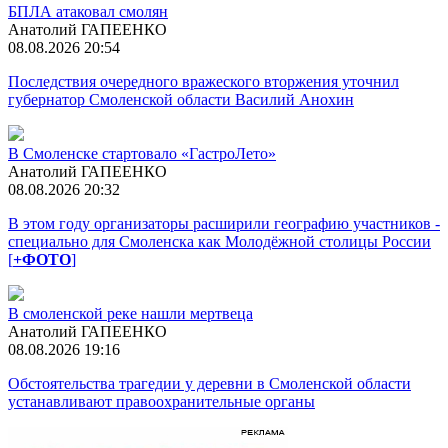
БПЛА атаковал смолян
Анатолий ГАПЕЕНКО
08.08.2026 20:54
Последствия очередного вражеского вторжения уточнил
губернатор Смоленской области Василий Анохин
В Смоленске стартовало «ГастроЛето»
Анатолий ГАПЕЕНКО
08.08.2026 20:32
В этом году организаторы расширили географию участников -
специально для Смоленска как Молодёжной столицы России
[
+ФОТО
]
В смоленской реке нашли мертвеца
Анатолий ГАПЕЕНКО
08.08.2026 19:16
Обстоятельства трагедии у деревни в Смоленской области
устанавливают правоохранительные органы