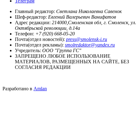
Телеграм
Главный редактор:
Светлана Николаевна Савенок
Шеф-редактор:
Евгений Валерьевич Ванифатов
Адрес редакции:
214000,Смоленская обл, г. Смоленск, ул.
Октябрьской революции, д.14а
Телефон:
+7 (920) 668-05-20
Почта(отдел новостей):
press@smolensk-i.ru
Почта(отдел рекламы):
smolredaktor@yandex.ru
Учредитель:
ООО "Группа ГС"
ЗАПРЕЩЕНО ЛЮБОЕ ИСПОЛЬЗОВАНИЕ
МАТЕРИАЛОВ, РАЗМЕЩЕННЫХ НА САЙТЕ, БЕЗ
СОГЛАСИЯ РЕДАКЦИИ
Разработано в
Amlan