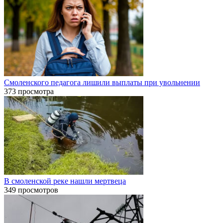
Смоленского педагога лишили выплаты при увольнении
373 просмотра
В смоленской реке нашли мертвеца
349 просмотров