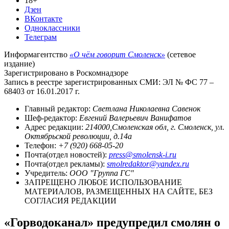
18+
Дзен
ВКонтакте
Одноклассники
Телеграм
Информагентство
«О чём говорит Смоленск»
(сетевое
издание)
Зарегистрировано в Роскомнадзоре
Запись в реестре зарегистрированных СМИ: ЭЛ № ФС 77 –
68403 от 16.01.2017 г.
Главный редактор:
Светлана Николаевна Савенок
Шеф-редактор:
Евгений Валерьевич Ванифатов
Адрес редакции:
214000,Смоленская обл, г. Смоленск, ул.
Октябрьской революции, д.14а
Телефон:
+7 (920) 668-05-20
Почта(отдел новостей):
press@smolensk-i.ru
Почта(отдел рекламы):
smolredaktor@yandex.ru
Учредитель:
ООО "Группа ГС"
ЗАПРЕЩЕНО ЛЮБОЕ ИСПОЛЬЗОВАНИЕ
МАТЕРИАЛОВ, РАЗМЕЩЕННЫХ НА САЙТЕ, БЕЗ
СОГЛАСИЯ РЕДАКЦИИ
«Горводоканал» предупредил смолян о