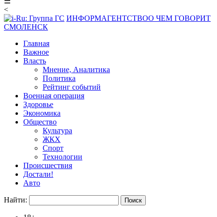
☰
<
ИНФОРМАГЕНТСТВО
О ЧЕМ ГОВОРИТ
СМОЛЕНСК
Главная
Важное
Власть
Мнение, Аналитика
Политика
Рейтинг событий
Военная операция
Здоровье
Экономика
Общество
Культура
ЖКХ
Спорт
Технологии
Происшествия
Достали!
Авто
Найти: