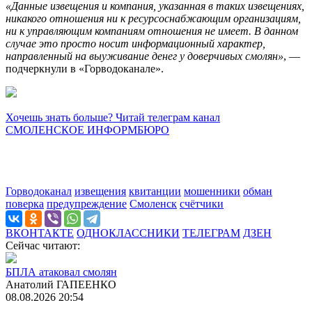
«Данные извещения и компания, указанная в таких извещениях,
никакого отношения ни к ресурсоснабжающим организациям,
ни к управляющим компаниям отношения не имеет. В данном
случае это просто носит информационный характер,
направленный на выуживание денег у доверчивых смолян»
, —
подчеркнули в «Горводоканале».
Хочешь знать больше? Читай телеграм канал
СМОЛЕНСКОЕ ИНФОРМБЮРО
Горводоканал
извещения
квитанции
мошенники
обман
поверка
предупреждение
Смоленск
счётчики
ВКОНТАКТЕ
ОДНОКЛАССНИКИ
ТЕЛЕГРАМ
ДЗЕН
Сейчас читают:
БПЛА атаковал смолян
Анатолий ГАПЕЕНКО
08.08.2026 20:54