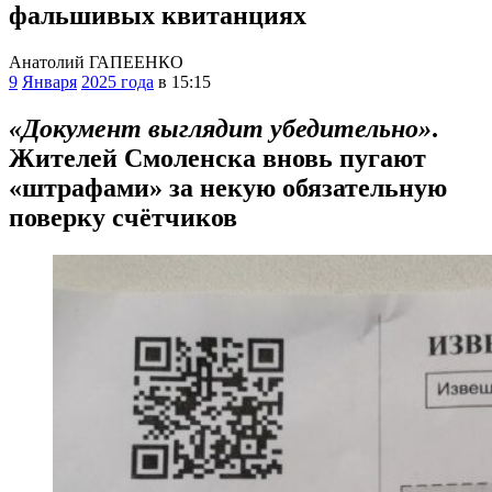
фальшивых квитанциях
Анатолий ГАПЕЕНКО
9
Января
2025 года
в 15:15
«Документ выглядит убедительно»
.
Жителей Смоленска вновь пугают
«штрафами» за некую обязательную
поверку счётчиков