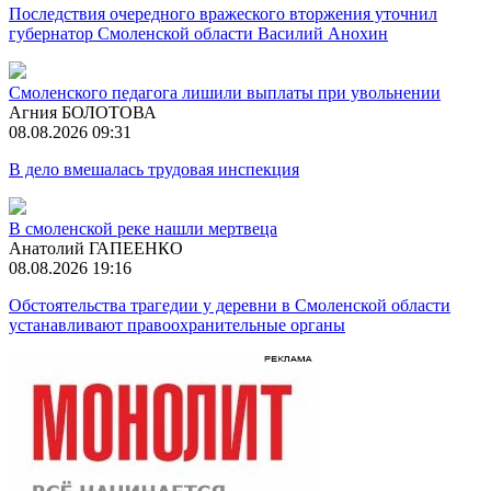
Последствия очередного вражеского вторжения уточнил
губернатор Смоленской области Василий Анохин
Смоленского педагога лишили выплаты при увольнении
Агния БОЛОТОВА
08.08.2026 09:31
В дело вмешалась трудовая инспекция
В смоленской реке нашли мертвеца
Анатолий ГАПЕЕНКО
08.08.2026 19:16
Обстоятельства трагедии у деревни в Смоленской области
устанавливают правоохранительные органы