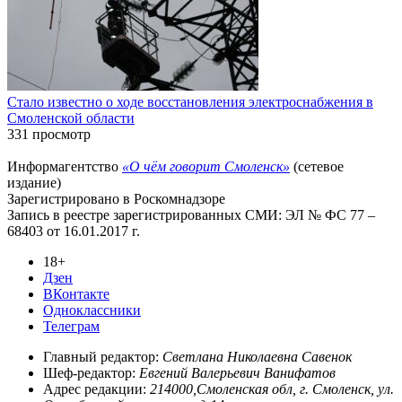
Стало известно о ходе восстановления электроснабжения в
Смоленской области
331 просмотр
Информагентство
«О чём говорит Смоленск»
(сетевое
издание)
Зарегистрировано в Роскомнадзоре
Запись в реестре зарегистрированных СМИ: ЭЛ № ФС 77 –
68403 от 16.01.2017 г.
18+
Дзен
ВКонтакте
Одноклассники
Телеграм
Главный редактор:
Светлана Николаевна Савенок
Шеф-редактор:
Евгений Валерьевич Ванифатов
Адрес редакции:
214000,Смоленская обл, г. Смоленск, ул.