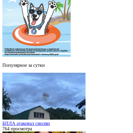
Популярное за сутки
БПЛА атаковал смолян
764 просмотра