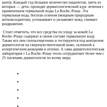
центр. Каждый год большое количество пациентов, треть из
которых — дети, проходят дерматологический курс лечения с
применением термальной воды La Roche–Posay. Эта
термальная вода, богатая селеном (мощным природным
антиоксидантом), успокаивает и увлажняет кожу, снимает
раздражение.
Стоит отметить, что все средства по уходу за кожей La
Roche–Posay содержат в своем составе термальную воду.
Также все они гипоаллергенны и тестируются под контролем
дерматологов на сверхчувствительной коже, склонной к
аллергическим реакциям и атопии. А сама дерматологическая
лаборатория т La Roche–Posay тесно сотрудничает более чем с
25 тысячами дерматологов по всему миру.