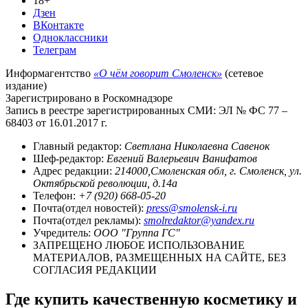
18+
Дзен
ВКонтакте
Одноклассники
Телеграм
Информагентство
«О чём говорит Смоленск»
(сетевое
издание)
Зарегистрировано в Роскомнадзоре
Запись в реестре зарегистрированных СМИ: ЭЛ № ФС 77 –
68403 от 16.01.2017 г.
Главный редактор:
Светлана Николаевна Савенок
Шеф-редактор:
Евгений Валерьевич Ванифатов
Адрес редакции:
214000,Смоленская обл, г. Смоленск, ул.
Октябрьской революции, д.14а
Телефон:
+7 (920) 668-05-20
Почта(отдел новостей):
press@smolensk-i.ru
Почта(отдел рекламы):
smolredaktor@yandex.ru
Учредитель:
ООО "Группа ГС"
ЗАПРЕЩЕНО ЛЮБОЕ ИСПОЛЬЗОВАНИЕ
МАТЕРИАЛОВ, РАЗМЕЩЕННЫХ НА САЙТЕ, БЕЗ
СОГЛАСИЯ РЕДАКЦИИ
Где купить качественную косметику и