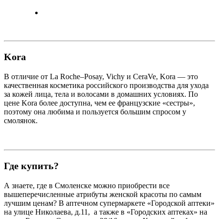
Kora
В отличие от La Roche–Posay, Vichy и CeraVe, Kora — это
качественная косметика российского производства для ухода
за кожей лица, тела и волосами в домашних условиях. По
цене Kora более доступна, чем ее французские «сестры»,
поэтому она любима и пользуется большим спросом у
смолянок.
Где купить?
А знаете, где в Смоленске можно приобрести все
вышеперечисленные атрибуты женской красоты по самым
лучшим ценам? В аптечном супермаркете «Городской аптеки»
на улице Николаева, д.11, а также в «Городских аптеках» на