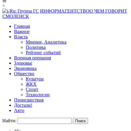
☰
<
ИНФОРМАГЕНТСТВО
О ЧЕМ ГОВОРИТ
СМОЛЕНСК
Главная
Важное
Власть
Мнение, Аналитика
Политика
Рейтинг событий
Военная операция
Здоровье
Экономика
Общество
Культура
ЖКХ
Спорт
Технологии
Происшествия
Достали!
Авто
Найти: