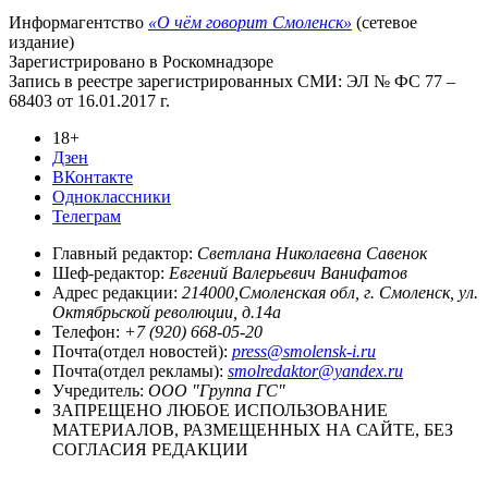
Информагентство
«О чём говорит Смоленск»
(сетевое
издание)
Зарегистрировано в Роскомнадзоре
Запись в реестре зарегистрированных СМИ: ЭЛ № ФС 77 –
68403 от 16.01.2017 г.
18+
Дзен
ВКонтакте
Одноклассники
Телеграм
Главный редактор:
Светлана Николаевна Савенок
Шеф-редактор:
Евгений Валерьевич Ванифатов
Адрес редакции:
214000,Смоленская обл, г. Смоленск, ул.
Октябрьской революции, д.14а
Телефон:
+7 (920) 668-05-20
Почта(отдел новостей):
press@smolensk-i.ru
Почта(отдел рекламы):
smolredaktor@yandex.ru
Учредитель:
ООО "Группа ГС"
ЗАПРЕЩЕНО ЛЮБОЕ ИСПОЛЬЗОВАНИЕ
МАТЕРИАЛОВ, РАЗМЕЩЕННЫХ НА САЙТЕ, БЕЗ
СОГЛАСИЯ РЕДАКЦИИ