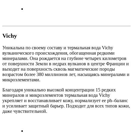
Vichy
Уникальна по своему составу и термальная вода Vichy
вулканического происхождения, обогащенная редкими
минералами. Она рождается на глубине четырех километров
от поверхности Земли в недрах вулканов в центре Франции и
выходит на поверхность сквозь магматические породы
возрастом более 380 миллионов лет, насыщаясь минералами и
микроэлементами.
Благодаря уникально высокой концентрации 15 редких
минералов и микроэлементов термальная вода Vichy
укрепляет и восстанавливает кожу, нормализует ее ph–баланс
и усиливает защитный барьер. Подходит для всех типов кожи,
даже чувствительной.