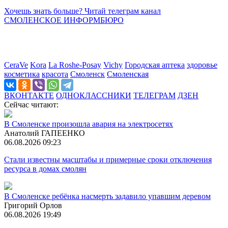
Хочешь знать больше? Читай телеграм канал
СМОЛЕНСКОЕ ИНФОРМБЮРО
CeraVe
Kora
La Roshe-Posay
Vichy
Городская аптека
здоровье
косметика
красота
Смоленск
Смоленская
ВКОНТАКТЕ
ОДНОКЛАССНИКИ
ТЕЛЕГРАМ
ДЗЕН
Сейчас читают:
В Смоленске произошла авария на электросетях
Анатолий ГАПЕЕНКО
06.08.2026 09:23
Стали известны масштабы и примерные сроки отключения
ресурса в домах смолян
В Смоленске ребёнка насмерть задавило упавшим деревом
Григорий Орлов
06.08.2026 19:49