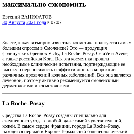
максимально сэкономить
Евгений ВАНИФАТОВ
30
Августа
2021 года
в 07:07
.
Знаете, какая всемирно известная косметика пользуется самым
большим спросом в Смоленске? Это — продукция
французских брендов Vichy, La Roche–Posay, CeraVe и Avene,
а также российская Kora. Вся эта косметика прошла
необходимые клинические испытания, подтверждающие ее
высокую переносимость и эффективность в коррекции
различных проявлений кожных заболеваний. Вся она является
лечебной, поэтому активно рекомендуется смоленскими
дерматологами и косметологами.
La Roche–Posay
Средства La Roche–Posay созданы специально для
ежедневного ухода за любой, даже самой чувствительной,
кожей. В самом сердце Франции, городе La Roche–Posay,
находится первый в Европе Термальный бальнеологический