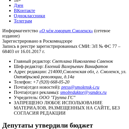
18+
Дзен
ВКонтакте
Одноклассники
Телеграм
Информагентство
«О чём говорит Смоленск»
(сетевое
издание)
Зарегистрировано в Роскомнадзоре
Запись в реестре зарегистрированных СМИ: ЭЛ № ФС 77 –
68403 от 16.01.2017 г.
Главный редактор:
Светлана Николаевна Савенок
Шеф-редактор:
Евгений Валерьевич Ванифатов
Адрес редакции:
214000,Смоленская обл, г. Смоленск, ул.
Октябрьской революции, д.14а
Телефон:
+7 (920) 668-05-20
Почта(отдел новостей):
press@smolensk-i.ru
Почта(отдел рекламы):
smolredaktor@yandex.ru
Учредитель:
ООО "Группа ГС"
ЗАПРЕЩЕНО ЛЮБОЕ ИСПОЛЬЗОВАНИЕ
МАТЕРИАЛОВ, РАЗМЕЩЕННЫХ НА САЙТЕ, БЕЗ
СОГЛАСИЯ РЕДАКЦИИ
Депутаты утвердили бюджет