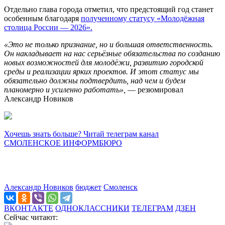
Отдельно глава города отметил, что предстоящий год станет
особенным благодаря
полученному статусу «Молодёжная
столица России — 2026».
«Это не только признание, но и большая ответственность.
Он накладывает на нас серьёзные обязательства по созданию
новых возможностей для молодёжи, развитию городской
среды и реализации ярких проектов. И этот статус мы
обязательно должны подтвердить, над чем и будем
планомерно и усиленно работать»,
— резюмировал
Александр Новиков
Хочешь знать больше? Читай телеграм канал
СМОЛЕНСКОЕ ИНФОРМБЮРО
Александр Новиков
бюджет
Смоленск
ВКОНТАКТЕ
ОДНОКЛАССНИКИ
ТЕЛЕГРАМ
ДЗЕН
Сейчас читают: