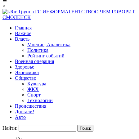
☰
<
ИНФОРМАГЕНТСТВО
О ЧЕМ ГОВОРИТ
СМОЛЕНСК
Главная
Важное
Власть
Мнение, Аналитика
Политика
Рейтинг событий
Военная операция
Здоровье
Экономика
Общество
Культура
ЖКХ
Спорт
Технологии
Происшествия
Достали!
Авто
Найти: