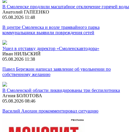
В Смоленске продлили масштабное отключение горячей воды
Анатолий ГАПЕЕНКО
05.08.2026 11:48
В центре Смоленска и возле трамвайного парка
коммунальщики выявили повреждения сетей
Ушел в отставку директор «Смоленскавтодора»
Иван НИЛЬСКИЙ
05.08.2026 11:38
Павел Березкин написал заявление об увольнении по
собственному желанию
В Смоленской области ликвидированы три беспилотника
Агния БОЛОТОВА
05.08.2026 08:46
Василий Анохин прокомментировал ситуацию