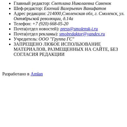
Главный редактор:
Светлана Николаевна Савенок
Шеф-редактор:
Евгений Валерьевич Ванифатов
Адрес редакции:
214000,Смоленская обл, г. Смоленск, ул.
Октябрьской революции, д.14а
Телефон:
+7 (920) 668-05-20
Почта(отдел новостей):
press@smolensk-i.ru
Почта(отдел рекламы):
smolredaktor@yandex.ru
Учредитель:
ООО "Группа ГС"
ЗАПРЕЩЕНО ЛЮБОЕ ИСПОЛЬЗОВАНИЕ
МАТЕРИАЛОВ, РАЗМЕЩЕННЫХ НА САЙТЕ, БЕЗ
СОГЛАСИЯ РЕДАКЦИИ
Разработано в
Amlan