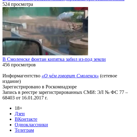
524 просмотра
В Смоленске фонтан кипятка забил из-под земли
456 просмотров
Информагентство
«О чём говорит Смоленск»
(сетевое
издание)
Зарегистрировано в Роскомнадзоре
Запись в реестре зарегистрированных СМИ: ЭЛ № ФС 77 –
68403 от 16.01.2017 г.
18+
Дзен
ВКонтакте
Одноклассники
Телеграм