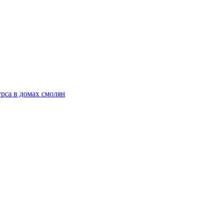
рса в домах смолян