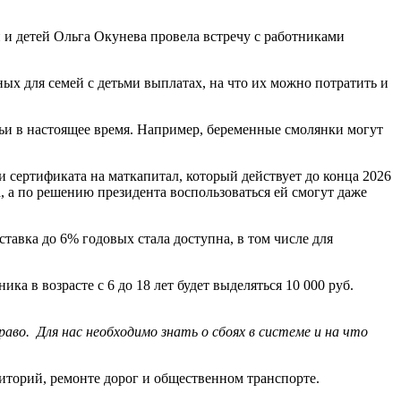
 и детей Ольга Окунева провела встречу с работниками
ных для семей с детьми выплатах, на что их можно потратить и
мьи в настоящее время. Например, беременные смолянки могут
 сертификата на маткапитал, который действует до конца 2026
а, а по решению президента воспользоваться ей смогут даже
тавка до 6% годовых стала доступна, в том числе для
ка в возрасте с 6 до 18 лет будет выделяться 10 000 руб.
аво. Для нас необходимо знать о сбоях в системе и на что
иторий, ремонте дорог и общественном транспорте.