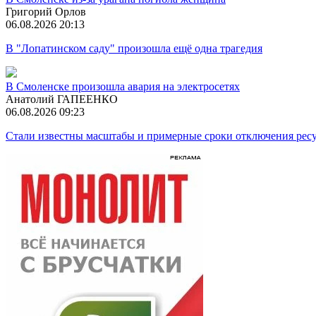
Григорий Орлов
06.08.2026 20:13
В "Лопатинском саду" произошла ещё одна трагедия
В Смоленске произошла авария на электросетях
Анатолий ГАПЕЕНКО
06.08.2026 09:23
Стали известны масштабы и примерные сроки отключения ресу