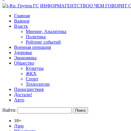
<
ИНФОРМАГЕНТСТВО
О ЧЕМ ГОВОРИТ
Главная
Важное
Власть
Мнение, Аналитика
Политика
Рейтинг событий
Военная операция
Здоровье
Экономика
Общество
Культура
ЖКХ
Спорт
Технологии
Происшествия
Достали!
Авто
Найти:
18+
Дзен