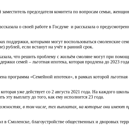
заместитель председателя комитета по вопросам семьи, женщин
ссказала о своей работе в Госдуме и рассказала о предусмотрен
ерах поддержки, которыми могут воспользоваться смоленские се
е) рублей, если встанут на учёт в ранний срок.
зала, что решить проблему с жильём смоляне могут при помощи
держки семей – льготная ипотека, которая продлена до 2023 год
ена программа «Семейной ипотеки», в рамках которой льготная с
оторая уже действует со 2 августа 2021 года. На каждого школьни
 эту выплату до того, как ему исполнится 23 года.
ожностях, в том числе, тех выплатах, на которые они имеют пр
ол в Смоленске, благоустройстве общественных и дворовых терр