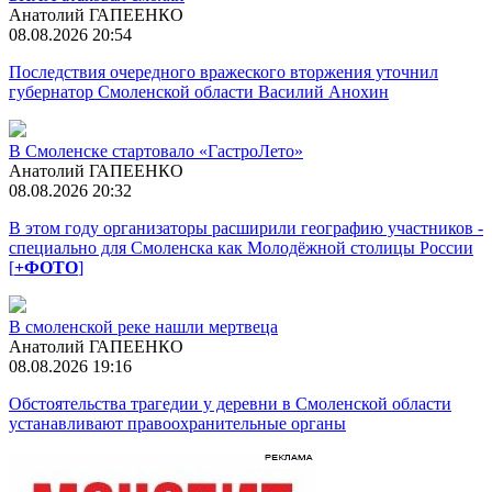
Анатолий ГАПЕЕНКО
08.08.2026 20:54
Последствия очередного вражеского вторжения уточнил
губернатор Смоленской области Василий Анохин
В Смоленске стартовало «ГастроЛето»
Анатолий ГАПЕЕНКО
08.08.2026 20:32
В этом году организаторы расширили географию участников -
специально для Смоленска как Молодёжной столицы России
[
+ФОТО
]
В смоленской реке нашли мертвеца
Анатолий ГАПЕЕНКО
08.08.2026 19:16
Обстоятельства трагедии у деревни в Смоленской области
устанавливают правоохранительные органы