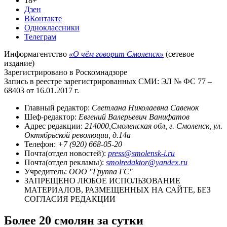
18+
Дзен
ВКонтакте
Одноклассники
Телеграм
Информагентство
«О чём говорит Смоленск»
(сетевое
издание)
Зарегистрировано в Роскомнадзоре
Запись в реестре зарегистрированных СМИ: ЭЛ № ФС 77 –
68403 от 16.01.2017 г.
Главный редактор:
Светлана Николаевна Савенок
Шеф-редактор:
Евгений Валерьевич Ванифатов
Адрес редакции:
214000,Смоленская обл, г. Смоленск, ул.
Октябрьской революции, д.14а
Телефон:
+7 (920) 668-05-20
Почта(отдел новостей):
press@smolensk-i.ru
Почта(отдел рекламы):
smolredaktor@yandex.ru
Учредитель:
ООО "Группа ГС"
ЗАПРЕЩЕНО ЛЮБОЕ ИСПОЛЬЗОВАНИЕ
МАТЕРИАЛОВ, РАЗМЕЩЕННЫХ НА САЙТЕ, БЕЗ
СОГЛАСИЯ РЕДАКЦИИ
Более 20 смолян за сутки