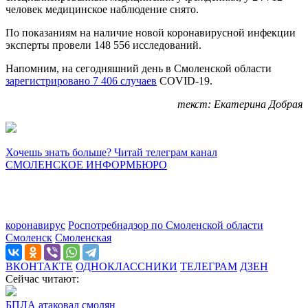
человек медицинское наблюдение снято.
По показаниям на наличие новой коронавирусной инфекции
эксперты провели 148 556 исследований.
Напомним, на сегодняшний день в Смоленской области
зарегистрировано 7 406 случаев
COVID-19.
текст: Екатерина Добрая
Хочешь знать больше? Читай телеграм канал
СМОЛЕНСКОЕ ИНФОРМБЮРО
коронавирус
Роспотребнадзор по Смоленской области
Смоленск
Смоленская
ВКОНТАКТЕ
ОДНОКЛАССНИКИ
ТЕЛЕГРАМ
ДЗЕН
Сейчас читают:
БПЛА атаковал смолян