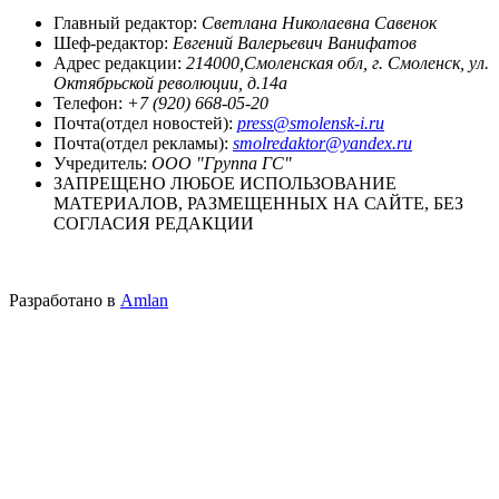
Главный редактор:
Светлана Николаевна Савенок
Шеф-редактор:
Евгений Валерьевич Ванифатов
Адрес редакции:
214000,Смоленская обл, г. Смоленск, ул.
Октябрьской революции, д.14а
Телефон:
+7 (920) 668-05-20
Почта(отдел новостей):
press@smolensk-i.ru
Почта(отдел рекламы):
smolredaktor@yandex.ru
Учредитель:
ООО "Группа ГС"
ЗАПРЕЩЕНО ЛЮБОЕ ИСПОЛЬЗОВАНИЕ
МАТЕРИАЛОВ, РАЗМЕЩЕННЫХ НА САЙТЕ, БЕЗ
СОГЛАСИЯ РЕДАКЦИИ
Разработано в
Amlan