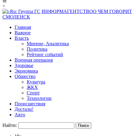
☰
<
ИНФОРМАГЕНТСТВО
О ЧЕМ ГОВОРИТ
СМОЛЕНСК
Главная
Важное
Власть
Мнение, Аналитика
Политика
Рейтинг событий
Военная операция
Здоровье
Экономика
Общество
Культура
ЖКХ
Спорт
Технологии
Происшествия
Достали!
Авто
Найти: