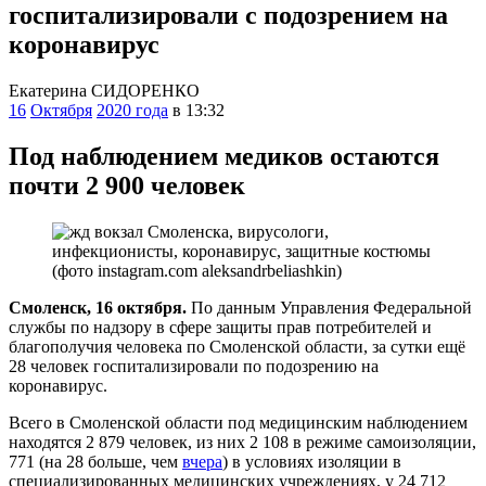
госпитализировали с подозрением на
коронавирус
Екатерина СИДОРЕНКО
16
Октября
2020 года
в 13:32
Под наблюдением медиков остаются
почти 2 900 человек
Смоленск, 16 октября.
По данным Управления Федеральной
службы по надзору в сфере защиты прав потребителей и
благополучия человека по Смоленской области, за сутки ещё
28 человек госпитализировали по подозрению на
коронавирус.
Всего в Смоленской области под медицинским наблюдением
находятся 2 879 человек, из них 2 108 в режиме самоизоляции,
771 (на 28 больше, чем
вчера
) в условиях изоляции в
специализированных медицинских учреждениях, у 24 712