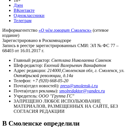
18+
Дзен
ВКонтакте
Одноклассники
Телеграм
Информагентство
«О чём говорит Смоленск»
(сетевое
издание)
Зарегистрировано в Роскомнадзоре
Запись в реестре зарегистрированных СМИ: ЭЛ № ФС 77 –
68403 от 16.01.2017 г.
Главный редактор:
Светлана Николаевна Савенок
Шеф-редактор:
Евгений Валерьевич Ванифатов
Адрес редакции:
214000,Смоленская обл, г. Смоленск, ул.
Октябрьской революции, д.14а
Телефон:
+7 (920) 668-05-20
Почта(отдел новостей):
press@smolensk-i.ru
Почта(отдел рекламы):
smolredaktor@yandex.ru
Учредитель:
ООО "Группа ГС"
ЗАПРЕЩЕНО ЛЮБОЕ ИСПОЛЬЗОВАНИЕ
МАТЕРИАЛОВ, РАЗМЕЩЕННЫХ НА САЙТЕ, БЕЗ
СОГЛАСИЯ РЕДАКЦИИ
В Смоленске определили