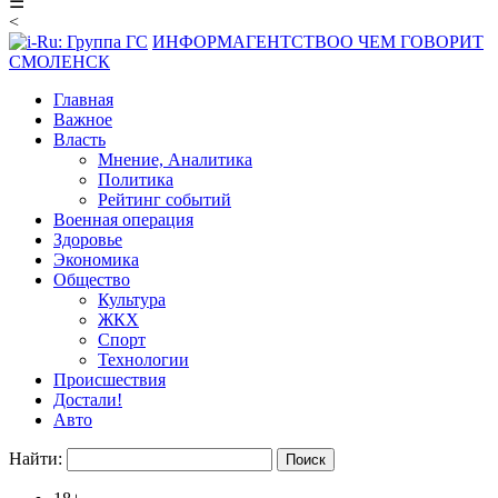
☰
<
ИНФОРМАГЕНТСТВО
О ЧЕМ ГОВОРИТ
СМОЛЕНСК
Главная
Важное
Власть
Мнение, Аналитика
Политика
Рейтинг событий
Военная операция
Здоровье
Экономика
Общество
Культура
ЖКХ
Спорт
Технологии
Происшествия
Достали!
Авто
Найти: