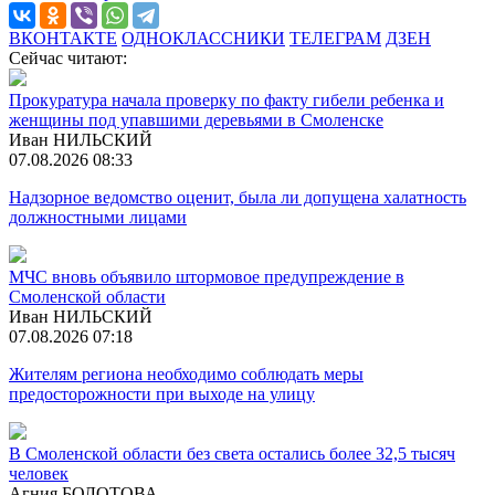
ВКОНТАКТЕ
ОДНОКЛАССНИКИ
ТЕЛЕГРАМ
ДЗЕН
Сейчас читают:
Прокуратура начала проверку по факту гибели ребенка и
женщины под упавшими деревьями в Смоленске
Иван НИЛЬСКИЙ
07.08.2026 08:33
Надзорное ведомство оценит, была ли допущена халатность
должностными лицами
МЧС вновь объявило штормовое предупреждение в
Смоленской области
Иван НИЛЬСКИЙ
07.08.2026 07:18
Жителям региона необходимо соблюдать меры
предосторожности при выходе на улицу
В Смоленской области без света остались более 32,5 тысяч
человек
Агния БОЛОТОВА