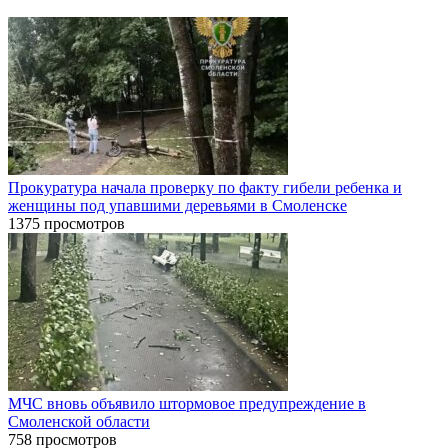
Прокуратура начала проверку по факту гибели ребенка и
женщины под упавшими деревьями в Смоленске
1375 просмотров
МЧС вновь объявило штормовое предупреждение в
Смоленской области
758 просмотров