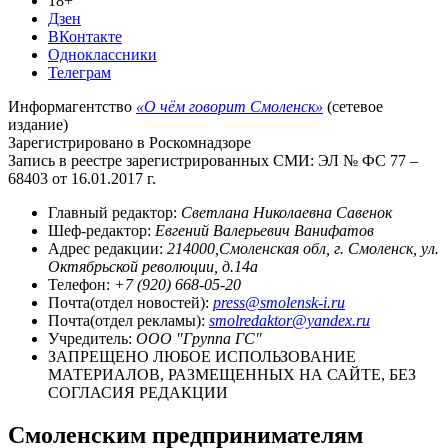
18+
Дзен
ВКонтакте
Одноклассники
Телеграм
Информагентство
«О чём говорит Смоленск»
(сетевое
издание)
Зарегистрировано в Роскомнадзоре
Запись в реестре зарегистрированных СМИ: ЭЛ № ФС 77 –
68403 от 16.01.2017 г.
Главный редактор:
Светлана Николаевна Савенок
Шеф-редактор:
Евгений Валерьевич Ванифатов
Адрес редакции:
214000,Смоленская обл, г. Смоленск, ул.
Октябрьской революции, д.14а
Телефон:
+7 (920) 668-05-20
Почта(отдел новостей):
press@smolensk-i.ru
Почта(отдел рекламы):
smolredaktor@yandex.ru
Учредитель:
ООО "Группа ГС"
ЗАПРЕЩЕНО ЛЮБОЕ ИСПОЛЬЗОВАНИЕ
МАТЕРИАЛОВ, РАЗМЕЩЕННЫХ НА САЙТЕ, БЕЗ
СОГЛАСИЯ РЕДАКЦИИ
Смоленским предпринимателям