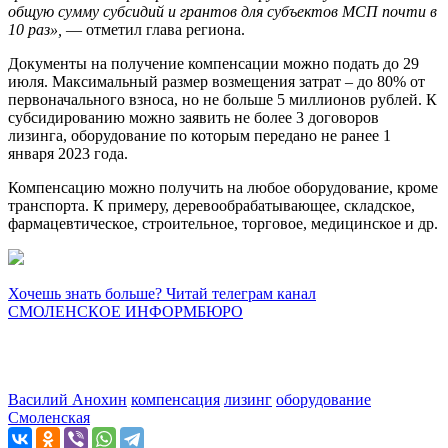
общую сумму субсидий и грантов для субъектов МСП почти в
10 раз»,
— отметил глава региона.
Документы на получение компенсации можно подать до 29
июля. Максимальный размер возмещения затрат – до 80% от
первоначального взноса, но не больше 5 миллионов рублей. К
субсидированию можно заявить не более 3 договоров
лизинга, оборудование по которым передано не ранее 1
января 2023 года.
Компенсацию можно получить на любое оборудование, кроме
транспорта. К примеру, деревообрабатывающее, складское,
фармацевтическое, строительное, торговое, медицинское и др.
Хочешь знать больше? Читай телеграм канал
СМОЛЕНСКОЕ ИНФОРМБЮРО
Василий Анохин
компенсация
лизинг
оборудование
Смоленская