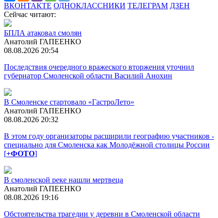
ВКОНТАКТЕ
ОДНОКЛАССНИКИ
ТЕЛЕГРАМ
ДЗЕН
Сейчас читают:
БПЛА атаковал смолян
Анатолий ГАПЕЕНКО
08.08.2026 20:54
Последствия очередного вражеского вторжения уточнил
губернатор Смоленской области Василий Анохин
В Смоленске стартовало «ГастроЛето»
Анатолий ГАПЕЕНКО
08.08.2026 20:32
В этом году организаторы расширили географию участников -
специально для Смоленска как Молодёжной столицы России
[
+ФОТО
]
В смоленской реке нашли мертвеца
Анатолий ГАПЕЕНКО
08.08.2026 19:16
Обстоятельства трагедии у деревни в Смоленской области