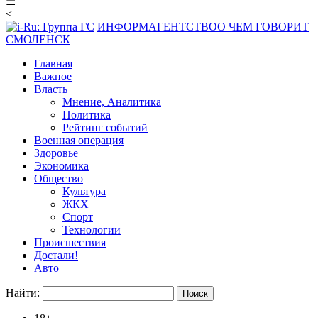
☰
<
ИНФОРМАГЕНТСТВО
О ЧЕМ ГОВОРИТ
СМОЛЕНСК
Главная
Важное
Власть
Мнение, Аналитика
Политика
Рейтинг событий
Военная операция
Здоровье
Экономика
Общество
Культура
ЖКХ
Спорт
Технологии
Происшествия
Достали!
Авто
Найти: