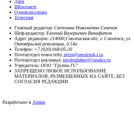
Дзен
ВКонтакте
Одноклассники
Телеграм
Главный редактор:
Светлана Николаевна Савенок
Шеф-редактор:
Евгений Валерьевич Ванифатов
Адрес редакции:
214000,Смоленская обл, г. Смоленск, ул.
Октябрьской революции, д.14а
Телефон:
+7 (920) 668-05-20
Почта(отдел новостей):
press@smolensk-i.ru
Почта(отдел рекламы):
smolredaktor@yandex.ru
Учредитель:
ООО "Группа ГС"
ЗАПРЕЩЕНО ЛЮБОЕ ИСПОЛЬЗОВАНИЕ
МАТЕРИАЛОВ, РАЗМЕЩЕННЫХ НА САЙТЕ, БЕЗ
СОГЛАСИЯ РЕДАКЦИИ
Разработано в
Amlan