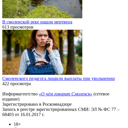
В смоленской реке нашли мертвеца
613 просмотров
Смоленского педагога лишили выплаты при увольнении
422 просмотра
Информагентство
«О чём говорит Смоленск»
(сетевое
издание)
Зарегистрировано в Роскомнадзоре
Запись в реестре зарегистрированных СМИ: ЭЛ № ФС 77 –
68403 от 16.01.2017 г.
18+