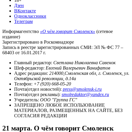
18+
Дзен
ВКонтакте
Одноклассники
Телеграм
Информагентство
«О чём говорит Смоленск»
(сетевое
издание)
Зарегистрировано в Роскомнадзоре
Запись в реестре зарегистрированных СМИ: ЭЛ № ФС 77 –
68403 от 16.01.2017 г.
Главный редактор:
Светлана Николаевна Савенок
Шеф-редактор:
Евгений Валерьевич Ванифатов
Адрес редакции:
214000,Смоленская обл, г. Смоленск, ул.
Октябрьской революции, д.14а
Телефон:
+7 (920) 668-05-20
Почта(отдел новостей):
press@smolensk-i.ru
Почта(отдел рекламы):
smolredaktor@yandex.ru
Учредитель:
ООО "Группа ГС"
ЗАПРЕЩЕНО ЛЮБОЕ ИСПОЛЬЗОВАНИЕ
МАТЕРИАЛОВ, РАЗМЕЩЕННЫХ НА САЙТЕ, БЕЗ
СОГЛАСИЯ РЕДАКЦИИ
21 марта. О чём говорит Смоленск