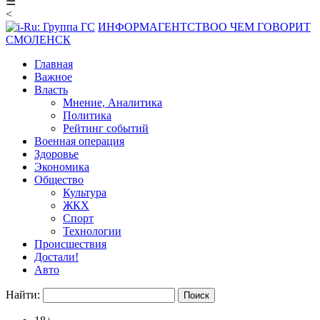
☰
<
ИНФОРМАГЕНТСТВО
О ЧЕМ ГОВОРИТ
СМОЛЕНСК
Главная
Важное
Власть
Мнение, Аналитика
Политика
Рейтинг событий
Военная операция
Здоровье
Экономика
Общество
Культура
ЖКХ
Спорт
Технологии
Происшествия
Достали!
Авто
Найти: