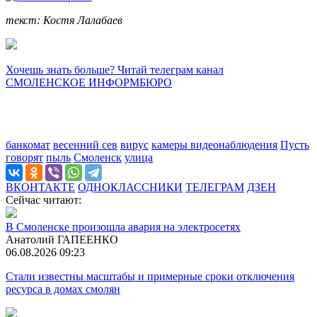
текст: Костя Лалабаев
Хочешь знать больше? Читай телеграм канал
СМОЛЕНСКОЕ ИНФОРМБЮРО
банкомат
весенний сев
вирус
камеры видеонаблюдения
Пусть
говорят
пыль
Смоленск
улица
ВКОНТАКТЕ
ОДНОКЛАССНИКИ
ТЕЛЕГРАМ
ДЗЕН
Сейчас читают:
В Смоленске произошла авария на электросетях
Анатолий ГАПЕЕНКО
06.08.2026 09:23
Стали известны масштабы и примерные сроки отключения
ресурса в домах смолян