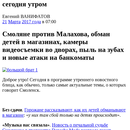
сегодня утром
Евгений ВАНИФАТОВ
21
Марта
2017 года
в 07:00
Смоляне против Малахова, обман
детей в магазинах, камеры
видеосъемки во дворах, пыль на зубах
и новые атаки на банкоматы
Д
оброе утро! Сегодня в программе утреннего новостного
блица, как обычно, только самые актуальные темы, о которых
говорит Смоленск.
Без сдачи
.
Горожане рассказывают, как их детей обманывают
в магазине
: «
у них там сбой только на детях происходит
».
«Музыка нас связала»
.
Новость о печальной судьбе