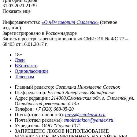
Григорий Орлов
31.03.2021 21:39
Показать ещё
Информагентство
«О чём говорит Смоленск»
(сетевое
издание)
Зарегистрировано в Роскомнадзоре
Запись в реестре зарегистрированных СМИ: ЭЛ № ФС 77 –
68403 от 16.01.2017 г.
18+
Дзен
ВКонтакте
Одноклассники
Телеграм
Главный редактор:
Светлана Николаевна Савенок
Шеф-редактор:
Евгений Валерьевич Ванифатов
Адрес редакции:
214000,Смоленская обл, г. Смоленск, ул.
Октябрьской революции, д.14а
Телефон:
+7 (920) 668-05-20
Почта(отдел новостей):
press@smolensk-i.ru
Почта(отдел рекламы):
smolredaktor@yandex.ru
Учредитель:
ООО "Группа ГС"
ЗАПРЕЩЕНО ЛЮБОЕ ИСПОЛЬЗОВАНИЕ
МАТЕРИАЛОВ, РАЗМЕЩЕННЫХ НА САЙТЕ, БЕЗ