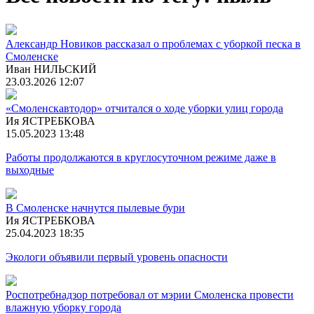
Александр Новиков рассказал о проблемах с уборкой песка в
Смоленске
Иван НИЛЬСКИЙ
23.03.2026 12:07
«Смоленскавтодор» отчитался о ходе уборки улиц города
Ия ЯСТРЕБКОВА
15.05.2023 13:48
Работы продолжаются в круглосуточном режиме даже в
выходные
В Смоленске начнутся пылевые бури
Ия ЯСТРЕБКОВА
25.04.2023 18:35
Экологи объявили первый уровень опасности
Роспотребнадзор потребовал от мэрии Смоленска провести
влажную уборку города