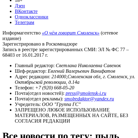
18+
Дзен
ВКонтакте
Одноклассники
Телеграм
Информагентство
«О чём говорит Смоленск»
(сетевое
издание)
Зарегистрировано в Роскомнадзоре
Запись в реестре зарегистрированных СМИ: ЭЛ № ФС 77 –
68403 от 16.01.2017 г.
Главный редактор:
Светлана Николаевна Савенок
Шеф-редактор:
Евгений Валерьевич Ванифатов
Адрес редакции:
214000,Смоленская обл, г. Смоленск, ул.
Октябрьской революции, д.14а
Телефон:
+7 (920) 668-05-20
Почта(отдел новостей):
press@smolensk-i.ru
Почта(отдел рекламы):
smolredaktor@yandex.ru
Учредитель:
ООО "Группа ГС"
ЗАПРЕЩЕНО ЛЮБОЕ ИСПОЛЬЗОВАНИЕ
МАТЕРИАЛОВ, РАЗМЕЩЕННЫХ НА САЙТЕ, БЕЗ
СОГЛАСИЯ РЕДАКЦИИ
Все новости по тегу: пыль