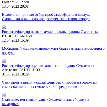
Григорий Орлов
13.04.2023 20:08
Ведомство провело отбор проб атмосферного воздуха
Смоленска и вынесло предостережение мэрии города
Роспотребнадзор назвал самые пыльные улицы Смоленска
Ия ЯСТРЕБКОВА
12.04.2023 15:39
Мобильный комплекс продолжает брать замеры атмосферного
воздуха
Роспотребнадзор оценил запыленность улиц Смоленска
Анатолий ГАПЕЕНКО
31.03.2023 18:29
Санитарные врачи каждый день берут пробы на одном из
самых оживлённых смоленских перекрёстков
Стал известен список улиц Смоленска для уборки на
выходных