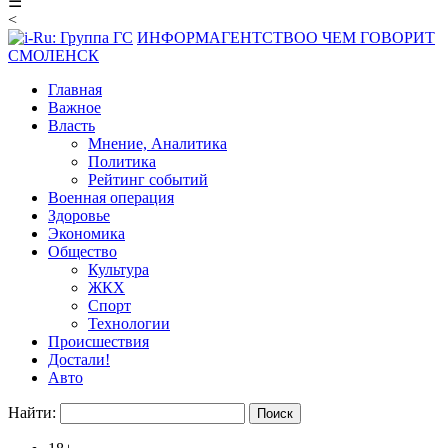
☰
<
ИНФОРМАГЕНТСТВО
О ЧЕМ ГОВОРИТ
СМОЛЕНСК
Главная
Важное
Власть
Мнение, Аналитика
Политика
Рейтинг событий
Военная операция
Здоровье
Экономика
Общество
Культура
ЖКХ
Спорт
Технологии
Происшествия
Достали!
Авто
Найти: