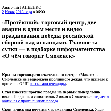
Анатолий ГАПЕЕНКО
2
Июля
2018 года
в 06:00
«Протёкший» торговый центр, две
аварии в одном месте и видео
празднования победы российской
сборной над испанцами. Главное за
сутки — в подборке информагентства
«О чём говорит Смоленск»
Крыша торгово-развлекательного центра «Макси» в
Смоленске не выдержала проливного дождя
, что привело к
протечке. О ЧП
рассказали очевидцы
.
Стал известен прогноз погоды на первый понедельник
июля
. По данным синоптиков, 2 июля в Смоленске
ожидается
облачная с прояснениями погода
.
Скончались два почетных гражданина Смоленска
. Ушли