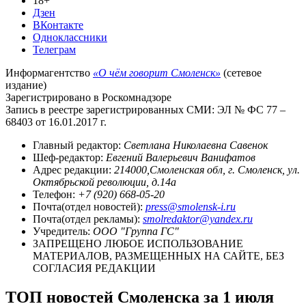
18+
Дзен
ВКонтакте
Одноклассники
Телеграм
Информагентство
«О чём говорит Смоленск»
(сетевое
издание)
Зарегистрировано в Роскомнадзоре
Запись в реестре зарегистрированных СМИ: ЭЛ № ФС 77 –
68403 от 16.01.2017 г.
Главный редактор:
Светлана Николаевна Савенок
Шеф-редактор:
Евгений Валерьевич Ванифатов
Адрес редакции:
214000,Смоленская обл, г. Смоленск, ул.
Октябрьской революции, д.14а
Телефон:
+7 (920) 668-05-20
Почта(отдел новостей):
press@smolensk-i.ru
Почта(отдел рекламы):
smolredaktor@yandex.ru
Учредитель:
ООО "Группа ГС"
ЗАПРЕЩЕНО ЛЮБОЕ ИСПОЛЬЗОВАНИЕ
МАТЕРИАЛОВ, РАЗМЕЩЕННЫХ НА САЙТЕ, БЕЗ
СОГЛАСИЯ РЕДАКЦИИ
ТОП новостей Смоленска за 1 июля