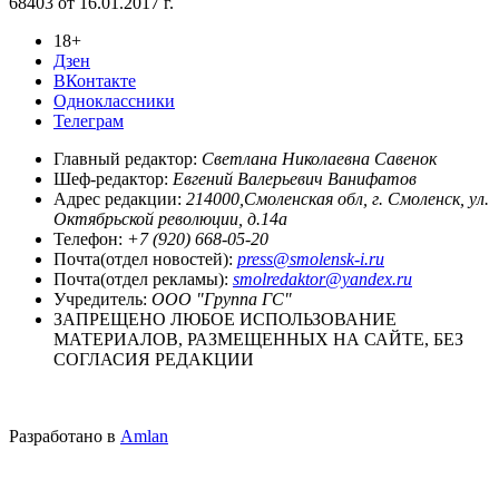
68403 от 16.01.2017 г.
18+
Дзен
ВКонтакте
Одноклассники
Телеграм
Главный редактор:
Светлана Николаевна Савенок
Шеф-редактор:
Евгений Валерьевич Ванифатов
Адрес редакции:
214000,Смоленская обл, г. Смоленск, ул.
Октябрьской революции, д.14а
Телефон:
+7 (920) 668-05-20
Почта(отдел новостей):
press@smolensk-i.ru
Почта(отдел рекламы):
smolredaktor@yandex.ru
Учредитель:
ООО "Группа ГС"
ЗАПРЕЩЕНО ЛЮБОЕ ИСПОЛЬЗОВАНИЕ
МАТЕРИАЛОВ, РАЗМЕЩЕННЫХ НА САЙТЕ, БЕЗ
СОГЛАСИЯ РЕДАКЦИИ
Разработано в
Amlan