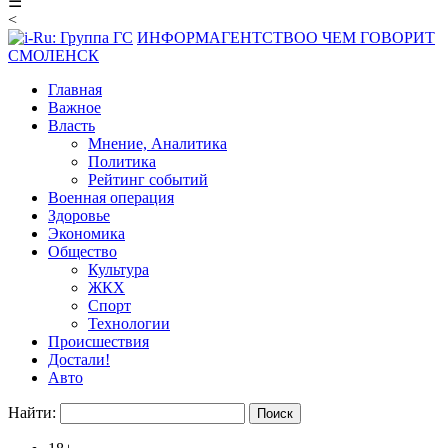
☰
<
ИНФОРМАГЕНТСТВО
О ЧЕМ ГОВОРИТ
СМОЛЕНСК
Главная
Важное
Власть
Мнение, Аналитика
Политика
Рейтинг событий
Военная операция
Здоровье
Экономика
Общество
Культура
ЖКХ
Спорт
Технологии
Происшествия
Достали!
Авто
Найти: