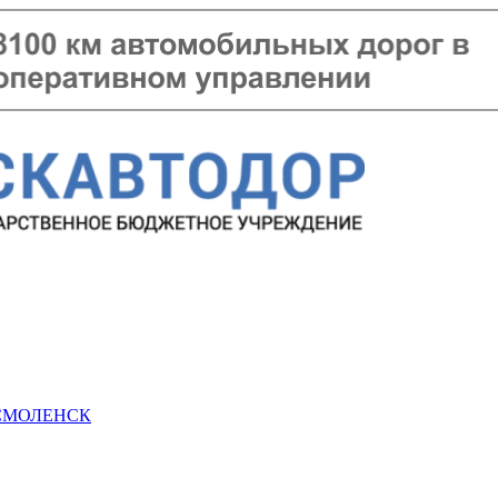
 СМОЛЕНСК