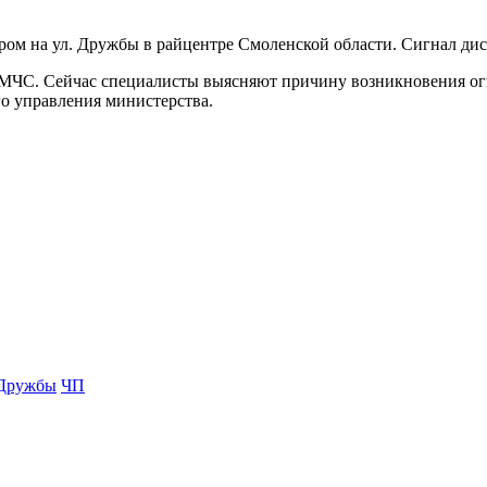
ром на ул. Дружбы в райцентре Смоленской области. Сигнал дис
МЧС. Сейчас специалисты выясняют причину возникновения огня
о управления министерства.
 Дружбы
ЧП