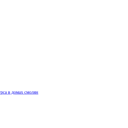
рса в домах смолян