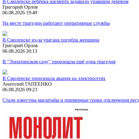
В Смоленске ребёнка насмерть задавило упавшим деревом
Григорий Орлов
06.08.2026 19:49
На месте трагедии работают оперативные службы
В Смоленске из-за урагана погибла женщина
Григорий Орлов
06.08.2026 20:13
В "Лопатинском саду" произошла ещё одна трагедия
В Смоленске произошла авария на электросетях
Анатолий ГАПЕЕНКО
06.08.2026 09:23
Стали известны масштабы и примерные сроки отключения ресу