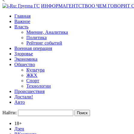
<
ИНФОРМАГЕНТСТВО
О ЧЕМ ГОВОРИТ
Главная
Важное
Власть
Мнение, Аналитика
Политика
Рейтинг событий
Военная операция
Здоровье
Экономика
Общество
Культура
ЖКХ
Спорт
Технологии
Происшествия
Достали!
Авто
Найти:
18+
Дзен