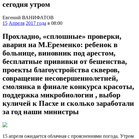
сегодня утром
Евгений ВАНИФАТОВ
15
Апреля
2017 года
в 08:00
Прохладно, «сплошные» проверки,
авария на М.Еременко: ребенок в
больнице, виновник под арестом,
бесплатные прививки от бешенства,
проекты благоустройства скверов,
совращение несовершеннолетней,
смолянка в финале конкурса красоты,
поддержка микробиологии , выбор
куличей к Пасхе и сколько заработали
за год наши министры
15 апреля ожидается облачная с прояснениями погода. Утром