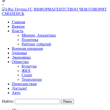
☰
<
ИНФОРМАГЕНТСТВО
О ЧЕМ ГОВОРИТ
СМОЛЕНСК
Главная
Важное
Власть
Мнение, Аналитика
Политика
Рейтинг событий
Военная операция
Здоровье
Экономика
Общество
Культура
ЖКХ
Спорт
Технологии
Происшествия
Достали!
Авто
Найти: