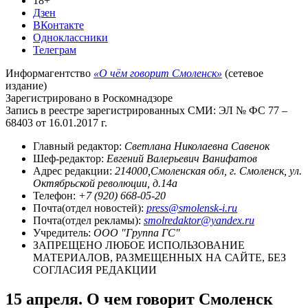
18+
Дзен
ВКонтакте
Одноклассники
Телеграм
Информагентство
«О чём говорит Смоленск»
(сетевое
издание)
Зарегистрировано в Роскомнадзоре
Запись в реестре зарегистрированных СМИ: ЭЛ № ФС 77 –
68403 от 16.01.2017 г.
Главный редактор:
Светлана Николаевна Савенок
Шеф-редактор:
Евгений Валерьевич Ванифатов
Адрес редакции:
214000,Смоленская обл, г. Смоленск, ул.
Октябрьской революции, д.14а
Телефон:
+7 (920) 668-05-20
Почта(отдел новостей):
press@smolensk-i.ru
Почта(отдел рекламы):
smolredaktor@yandex.ru
Учредитель:
ООО "Группа ГС"
ЗАПРЕЩЕНО ЛЮБОЕ ИСПОЛЬЗОВАНИЕ
МАТЕРИАЛОВ, РАЗМЕЩЕННЫХ НА САЙТЕ, БЕЗ
СОГЛАСИЯ РЕДАКЦИИ
15 апреля. О чем говорит Смоленск