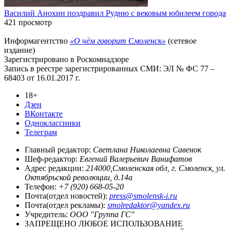
Василий Анохин поздравил Рудню с вековым юбилеем города
421 просмотр
Информагентство
«О чём говорит Смоленск»
(сетевое
издание)
Зарегистрировано в Роскомнадзоре
Запись в реестре зарегистрированных СМИ: ЭЛ № ФС 77 –
68403 от 16.01.2017 г.
18+
Дзен
ВКонтакте
Одноклассники
Телеграм
Главный редактор:
Светлана Николаевна Савенок
Шеф-редактор:
Евгений Валерьевич Ванифатов
Адрес редакции:
214000,Смоленская обл, г. Смоленск, ул.
Октябрьской революции, д.14а
Телефон:
+7 (920) 668-05-20
Почта(отдел новостей):
press@smolensk-i.ru
Почта(отдел рекламы):
smolredaktor@yandex.ru
Учредитель:
ООО "Группа ГС"
ЗАПРЕЩЕНО ЛЮБОЕ ИСПОЛЬЗОВАНИЕ