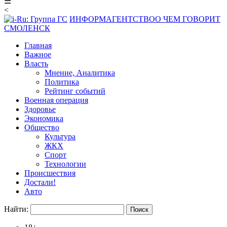
☰
<
ИНФОРМАГЕНТСТВО
О ЧЕМ ГОВОРИТ
СМОЛЕНСК
Главная
Важное
Власть
Мнение, Аналитика
Политика
Рейтинг событий
Военная операция
Здоровье
Экономика
Общество
Культура
ЖКХ
Спорт
Технологии
Происшествия
Достали!
Авто
Найти: