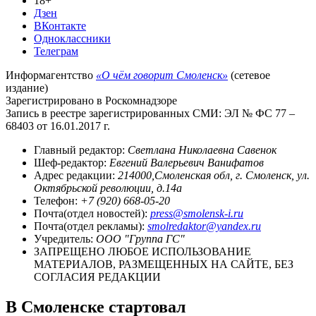
18+
Дзен
ВКонтакте
Одноклассники
Телеграм
Информагентство
«О чём говорит Смоленск»
(сетевое
издание)
Зарегистрировано в Роскомнадзоре
Запись в реестре зарегистрированных СМИ: ЭЛ № ФС 77 –
68403 от 16.01.2017 г.
Главный редактор:
Светлана Николаевна Савенок
Шеф-редактор:
Евгений Валерьевич Ванифатов
Адрес редакции:
214000,Смоленская обл, г. Смоленск, ул.
Октябрьской революции, д.14а
Телефон:
+7 (920) 668-05-20
Почта(отдел новостей):
press@smolensk-i.ru
Почта(отдел рекламы):
smolredaktor@yandex.ru
Учредитель:
ООО "Группа ГС"
ЗАПРЕЩЕНО ЛЮБОЕ ИСПОЛЬЗОВАНИЕ
МАТЕРИАЛОВ, РАЗМЕЩЕННЫХ НА САЙТЕ, БЕЗ
СОГЛАСИЯ РЕДАКЦИИ
В Смоленске стартовал