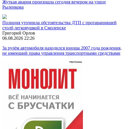
Жуткая авария произошла сегодня вечером на улице
Рыленкова
Полиция уточнила обстоятельства ДТП с протаранившей
столб легковушкой в Смоленске
Григорий Орлов
06.08.2026 22:26
За рулём автомобиля находился юноша 2007 года рождения,
не имеющий права управления транспортными средствами