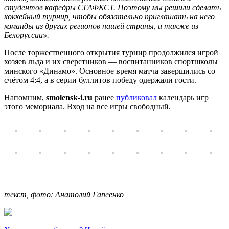
студентов кафедры СГАФКСТ. Поэтому мы решили сделать
хоккейный турнир, чтобы обязательно приглашать на него
команды из других регионов нашей страны, и также из
Белоруссии».
После торжественного открытия турнир продолжился игрой
хозяев льда и их сверстников — воспитанников спортшколы
минского «Динамо». Основное время матча завершились со
счётом 4:4, а в серии буллитов победу одержали гости.
Напомним,
smolensk-i.ru
ранее
публиковал
календарь игр
этого мемориала. Вход на все игры свободный.
текст, фото: Анатолий Гапеенко