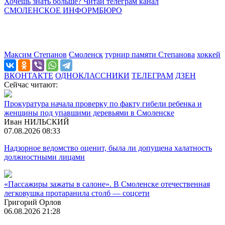
Хочешь знать больше? Читай телеграм канал
СМОЛЕНСКОЕ ИНФОРМБЮРО
Максим Степанов
Смоленск
турнир памяти Степанова
хоккей
ВКОНТАКТЕ
ОДНОКЛАССНИКИ
ТЕЛЕГРАМ
ДЗЕН
Сейчас читают:
Прокуратура начала проверку по факту гибели ребенка и
женщины под упавшими деревьями в Смоленске
Иван НИЛЬСКИЙ
07.08.2026 08:33
Надзорное ведомство оценит, была ли допущена халатность
должностными лицами
«Пассажиры зажаты в салоне». В Смоленске отечественная
легковушка протаранила столб — соцсети
Григорий Орлов
06.08.2026 21:28