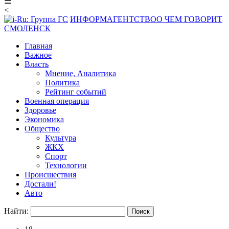
☰
<
ИНФОРМАГЕНТСТВО
О ЧЕМ ГОВОРИТ
СМОЛЕНСК
Главная
Важное
Власть
Мнение, Аналитика
Политика
Рейтинг событий
Военная операция
Здоровье
Экономика
Общество
Культура
ЖКХ
Спорт
Технологии
Происшествия
Достали!
Авто
Найти: