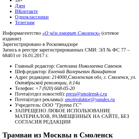
18+
Дзен
ВКонтакте
Одноклассники
Телеграм
Информагентство
«О чём говорит Смоленск»
(сетевое
издание)
Зарегистрировано в Роскомнадзоре
Запись в реестре зарегистрированных СМИ: ЭЛ № ФС 77 –
68403 от 16.01.2017 г.
Главный редактор:
Светлана Николаевна Савенок
Шеф-редактор:
Евгений Валерьевич Ванифатов
Адрес редакции:
214000,Смоленская обл, г. Смоленск, ул.
Октябрьской революции, д.14а
Телефон:
+7 (920) 668-05-20
Почта(отдел новостей):
press@smolensk-i.ru
Почта(отдел рекламы):
smolredaktor@yandex.ru
Учредитель:
ООО "Группа ГС"
ЗАПРЕЩЕНО ЛЮБОЕ ИСПОЛЬЗОВАНИЕ
МАТЕРИАЛОВ, РАЗМЕЩЕННЫХ НА САЙТЕ, БЕЗ
СОГЛАСИЯ РЕДАКЦИИ
Трамваи из Москвы в Смоленск