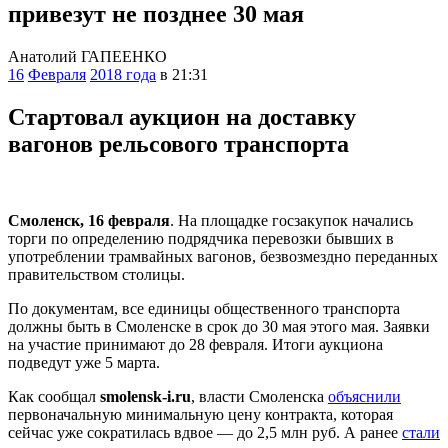
привезут не позднее 30 мая
Анатолий ГАПЕЕНКО
16
Февраля
2018 года
в 21:31
Стартовал аукцион на доставку
вагонов рельсового транспорта
Смоленск, 16 февраля
. На площадке госзакупок начались
торги по определению подрядчика перевозки бывших в
употреблении трамвайных вагонов, безвозмездно переданных
правительством столицы.
По документам, все единицы общественного транспорта
должны быть в Смоленске в срок до 30 мая этого мая. Заявки
на участие принимают до 28 февраля. Итоги аукциона
подведут уже 5 марта.
Как сообщал
smolensk-i.ru
, власти Смоленска
объяснили
первоначальную минимальную цену контракта, которая
сейчас уже сократилась вдвое — до 2,5 млн руб. А ранее
стали