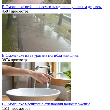
В Смоленске ребёнка насмерть задавило упавшим деревом
4584 просмотра
В Смоленске из-за урагана погибла женщина
3874 просмотра
В Смоленске масштабно отключили водоснабжение
1511 просмотров