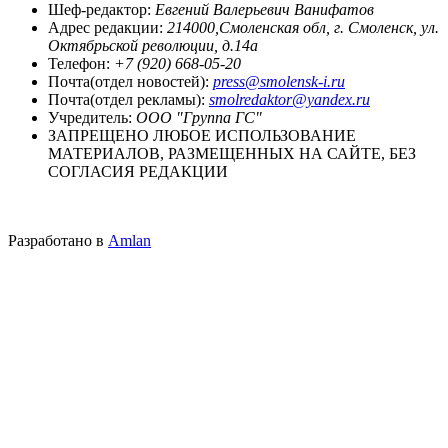
Шеф-редактор:
Евгений Валерьевич Ванифатов
Адрес редакции:
214000,Смоленская обл, г. Смоленск, ул.
Октябрьской революции, д.14а
Телефон:
+7 (920) 668-05-20
Почта(отдел новостей):
press@smolensk-i.ru
Почта(отдел рекламы):
smolredaktor@yandex.ru
Учредитель:
ООО "Группа ГС"
ЗАПРЕЩЕНО ЛЮБОЕ ИСПОЛЬЗОВАНИЕ
МАТЕРИАЛОВ, РАЗМЕЩЕННЫХ НА САЙТЕ, БЕЗ
СОГЛАСИЯ РЕДАКЦИИ
Разработано в
Amlan