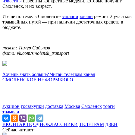
известны
известны конкретные модели, которые получит
Смоленск, и их возраст.
И ещё по теме: в Смоленске
запланировали
ремонт 2 участков
трамвайных путей — при наличии достаточных средств в
бюджете.
текст: Тимур Сидыков
фото: vk.com/smolensk_transport
Хочешь знать больше? Читай телеграм канал
СМОЛЕНСКОЕ ИНФОРМБЮРО
аукцион
госзакупки
доставка
Москва
Смоленск
торги
трамваи
ВКОНТАКТЕ
ОДНОКЛАССНИКИ
ТЕЛЕГРАМ
ДЗЕН
Сейчас читают: