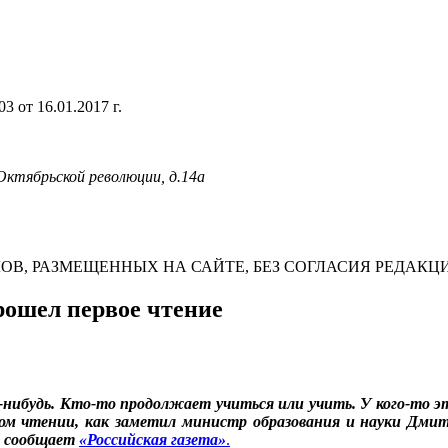
 от 16.01.2017 г.
 Октябрьской революции, д.14а
В, РАЗМЕЩЕННЫХ НА САЙТЕ, БЕЗ СОГЛАСИЯ РЕДАКЦ
рошел первое чтение
к-нибудь. Кто-то продолжает учиться или учить. У кого-то эт
вом чтении, как заметил министр образования и науки Дми
», сообщает
«Российская газета»
.