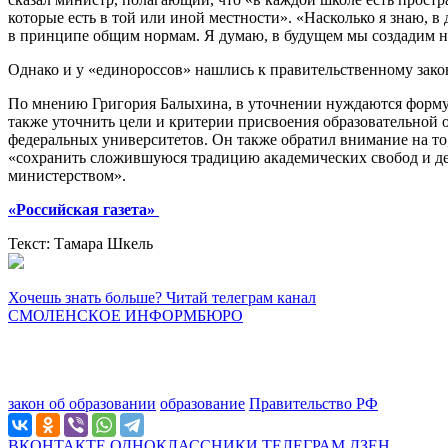
которые есть в той или иной местности». «Насколько я знаю, 
в принципе общим нормам. Я думаю, в будущем мы создадим н
Однако и у «единороссов» нашлись к правительственному зако
По мнению Григория Балыхина, в уточнении нуждаются формул
также уточнить цели и критерии присвоения образовательной 
федеральных университетов. Он также обратил внимание на то, 
«сохранить сложившуюся традицию академических свобод и де
министерством».
«Российская газета»
Текст: Тамара Шкель
Хочешь знать больше? Читай телеграм канал
СМОЛЕНСКОЕ ИНФОРМБЮРО
закон об образовании
образование
Правительство РФ
ВКОНТАКТЕ
ОДНОКЛАССНИКИ
ТЕЛЕГРАМ
ДЗЕН