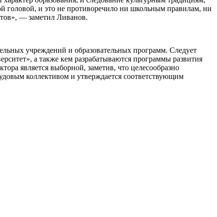
той головой, и это не противоречило ни школьным правилам, ни
тов», — заметил Ливанов.
тельных учреждений и образовательных программ. Следует
ерситет», а также кем разрабатываются программы развития
ктора является выборной, заметив, что целесообразно
рудовым коллективом и утверждается соответствующим