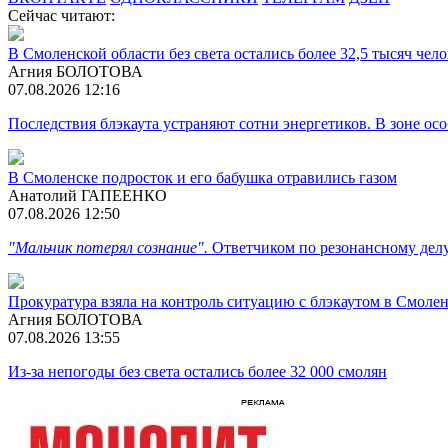
Сейчас читают:
В Смоленской области без света остались более 32,5 тысяч чел
Агния БОЛОТОВА
07.08.2026 12:16
Последствия блэкаута устраняют сотни энергетиков. В зоне ос
В Смоленске подросток и его бабушка отравились газом
Анатолий ГАПЕЕНКО
07.08.2026 12:50
"Мальчик потерял сознание".
Ответчиком по резонансному дел
Прокуратура взяла на контроль ситуацию с блэкаутом в Смоле
Агния БОЛОТОВА
07.08.2026 13:55
Из-за непогоды без света остались более 32 000 смолян