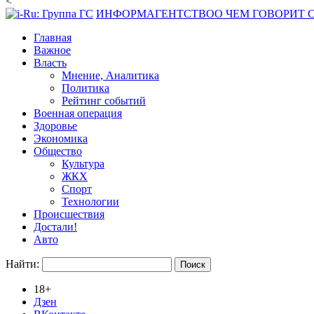
<
ИНФОРМАГЕНТСТВО
О ЧЕМ ГОВОРИТ
Главная
Важное
Власть
Мнение, Аналитика
Политика
Рейтинг событий
Военная операция
Здоровье
Экономика
Общество
Культура
ЖКХ
Спорт
Технологии
Происшествия
Достали!
Авто
Найти:
18+
Дзен