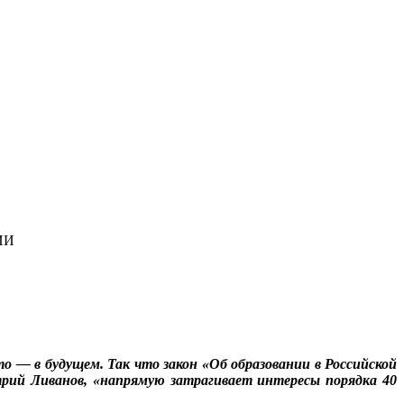
ИИ
о — в будущем. Так что закон «Об образовании в Российской
трий Ливанов, «напрямую затрагивает интересы порядка 40